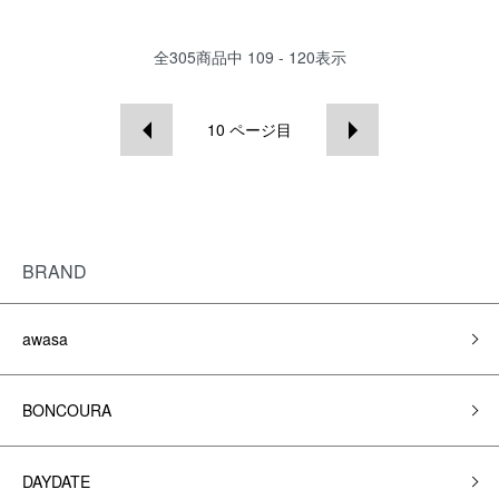
全
305
商品中
109 - 120
表示
10
ページ目
BRAND
awasa
BONCOURA
DAYDATE