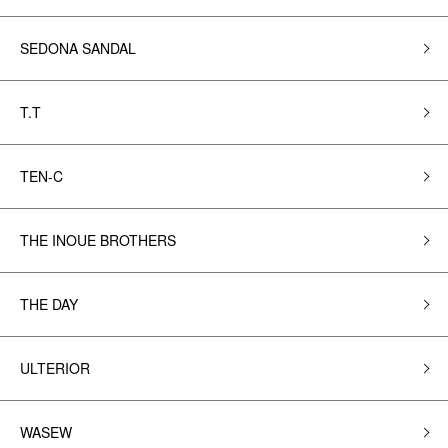
SEDONA SANDAL
T.T
TEN-C
THE INOUE BROTHERS
THE DAY
ULTERIOR
WASEW