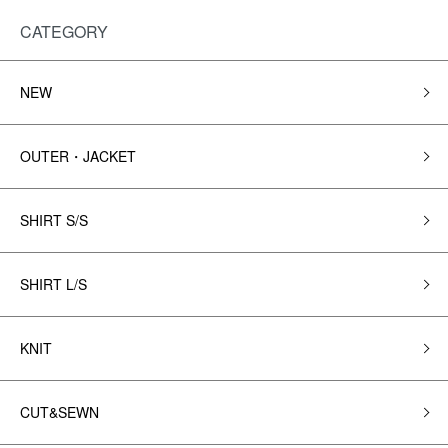
CATEGORY
NEW
OUTER・JACKET
SHIRT S/S
SHIRT L/S
KNIT
CUT&SEWN