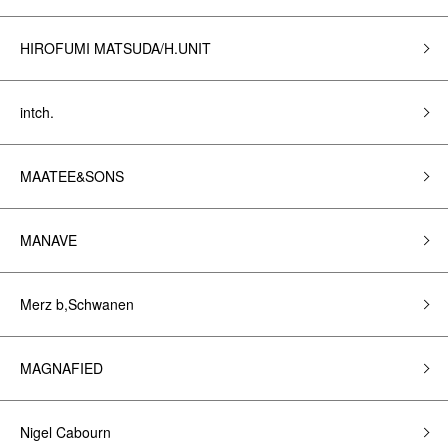
HIROFUMI MATSUDA/H.UNIT
intch.
MAATEE&SONS
MANAVE
Merz b,Schwanen
MAGNAFIED
Nigel Cabourn