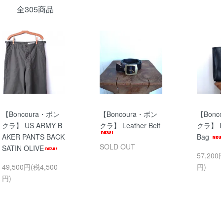
全305商品
【Boncoura・ボン
【Boncoura・ボン
【Bonc
クラ】 US ARMY B
クラ】 Leather Belt
クラ】 Le
AKER PANTS BACK
Bag
SOLD OUT
SATIN OLIVE
57,200
49,500円(税4,500
円)
円)