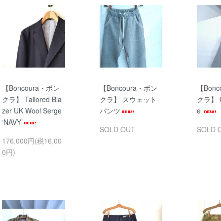
【Boncoura・ボン
【Boncoura・ボン
【Bonc
クラ】 Tailored Bla
クラ】 スウェット
クラ】 Or
zer UK Wool Serge
パンツ
e
‘NAVY’
SOLD OUT
SOLD 
176,000円(税16,00
0円)