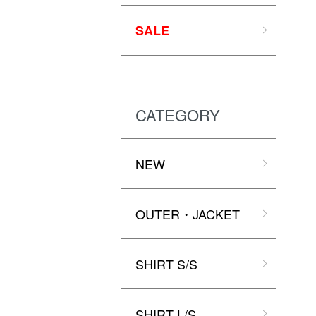
SALE
CATEGORY
NEW
OUTER・JACKET
SHIRT S/S
SHIRT L/S