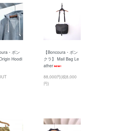
oura・ボン
【Boncoura・ボン
igin Hoodi
クラ】 Mail Bag Le
ather
OUT
88,000円(税8,000
円)