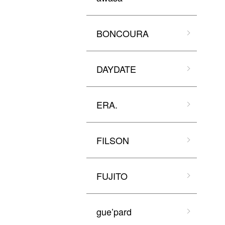
BONCOURA
DAYDATE
ERA.
FILSON
FUJITO
gue’pard