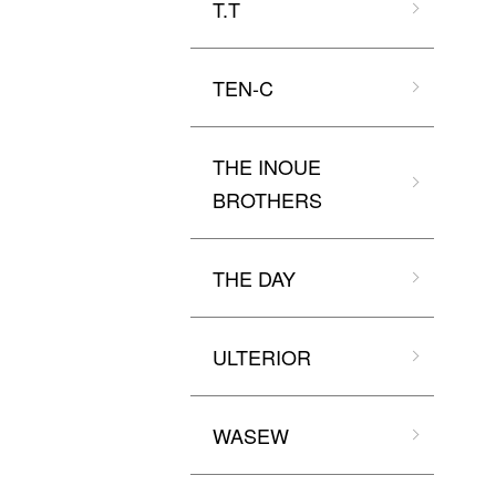
T.T
TEN-C
THE INOUE
BROTHERS
THE DAY
ULTERIOR
WASEW