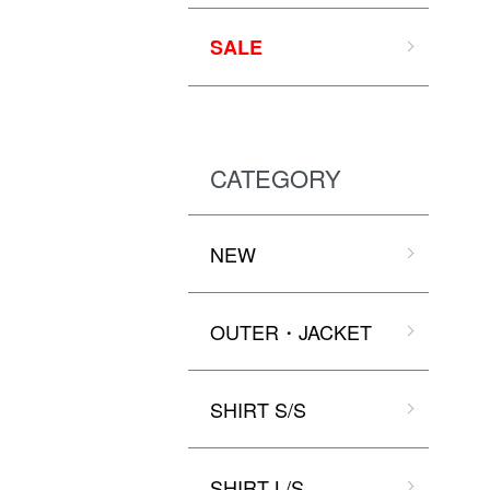
SALE
CATEGORY
NEW
OUTER・JACKET
SHIRT S/S
SHIRT L/S