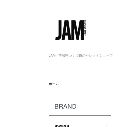
JAM - 茨城県つくば市のセレクトショップ
ホーム
BRAND
awasa