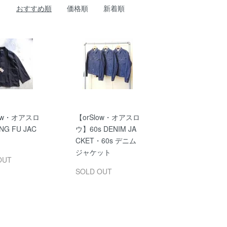
おすすめ順
価格順
新着順
low・オアスロ
【orSlow・オアスロ
G FU JAC
ウ】60s DENIM JA
CKET・60s デニム
ジャケット
OUT
SOLD OUT