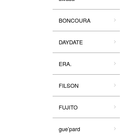
BONCOURA
DAYDATE
ERA.
FILSON
FUJITO
gue’pard