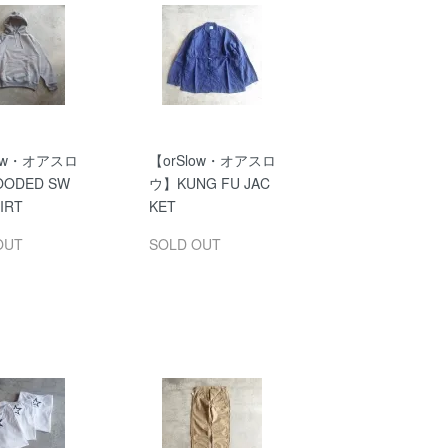
low・オアスロ
【orSlow・オアスロ
OODED SW
ウ】KUNG FU JAC
IRT
KET
OUT
SOLD OUT