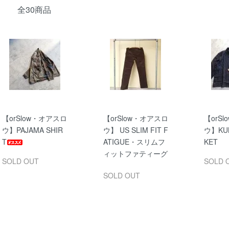
全30商品
【orSlow・オアスロ
【orSlow・オアスロ
【orS
ウ】PAJAMA SHIR
ウ】 US SLIM FIT F
ウ】KUN
T
ATIGUE・スリムフ
KET
ィットファティーグ
SOLD OUT
SOLD 
SOLD OUT