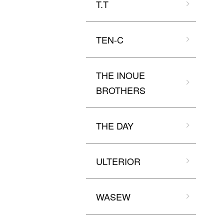
T.T
TEN-C
THE INOUE
BROTHERS
THE DAY
ULTERIOR
WASEW