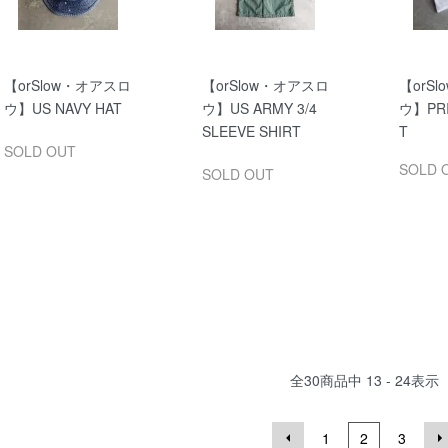
【orSlow・オアスロ
【orSlow・オアスロ
【orS
ウ】US NAVY HAT
ウ】US ARMY 3/4
ウ】PRI
SLEEVE SHIRT
T
SOLD OUT
SOLD 
SOLD OUT
全
30
商品中
13 - 24
表示
1
2
3