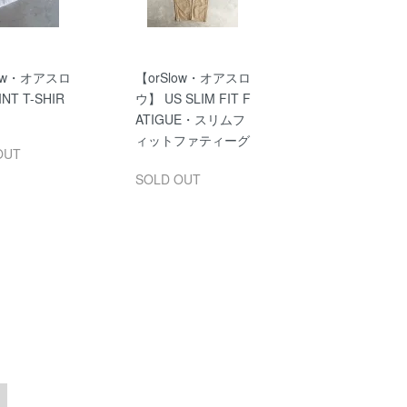
low・オアスロ
【orSlow・オアスロ
NT T-SHIR
ウ】 US SLIM FIT F
ATIGUE・スリムフ
ィットファティーグ
OUT
SOLD OUT