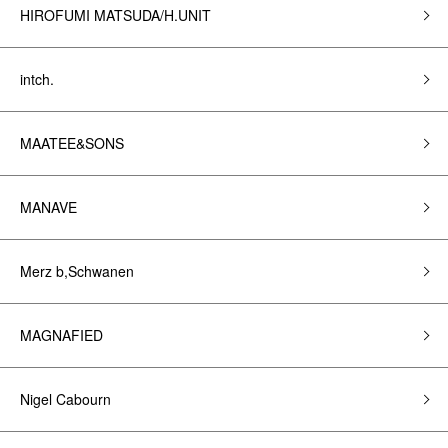
HIROFUMI MATSUDA/H.UNIT
intch.
MAATEE&SONS
MANAVE
Merz b,Schwanen
MAGNAFIED
Nigel Cabourn