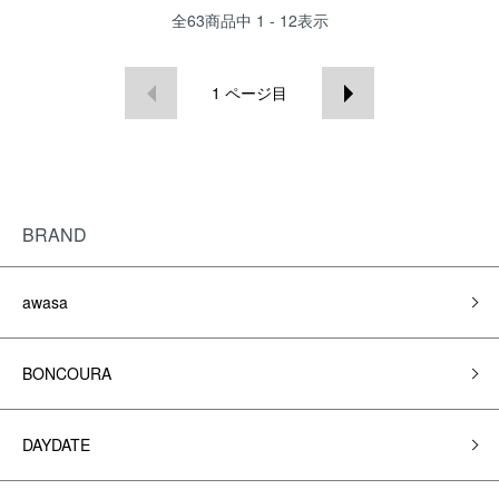
全
63
商品中
1 - 12
表示
1
ページ目
BRAND
awasa
BONCOURA
DAYDATE