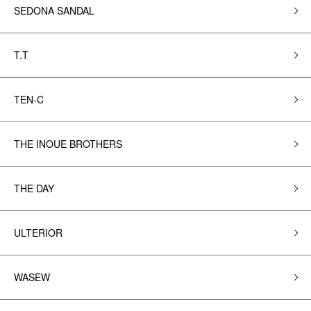
SEDONA SANDAL
T.T
TEN-C
THE INOUE BROTHERS
THE DAY
ULTERIOR
WASEW