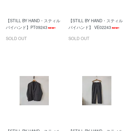
【STILL BY HAND・スティル
【STILL BY HAND・スティル
バイハンド】PT09243
バイハンド】 VE02243
SOLD OUT
SOLD OUT