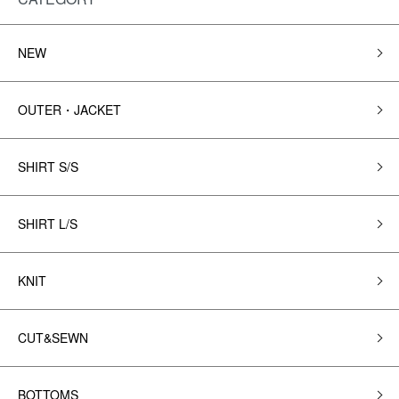
NEW
OUTER・JACKET
SHIRT S/S
SHIRT L/S
KNIT
CUT&SEWN
BOTTOMS