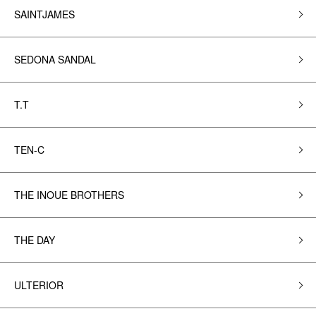
SAINTJAMES
SEDONA SANDAL
T.T
TEN-C
THE INOUE BROTHERS
THE DAY
ULTERIOR