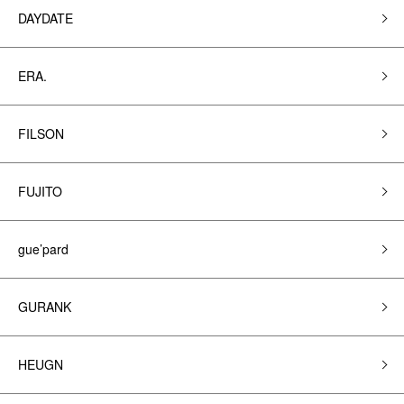
DAYDATE
ERA.
FILSON
FUJITO
gue’pard
GURANK
HEUGN