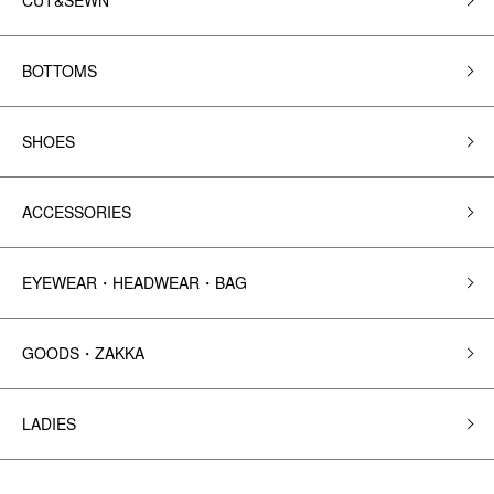
CUT&SEWN
BOTTOMS
SHOES
ACCESSORIES
EYEWEAR・HEADWEAR・BAG
GOODS・ZAKKA
LADIES