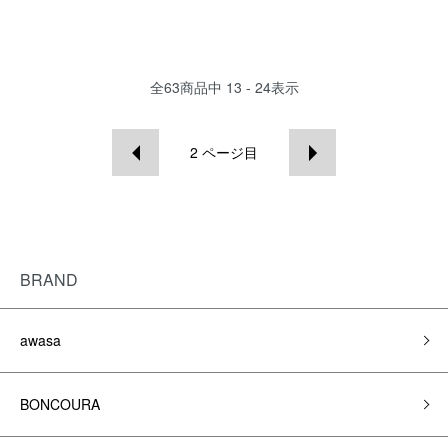
全
63
商品中
13 - 24
表示
2
ページ目
BRAND
awasa
BONCOURA