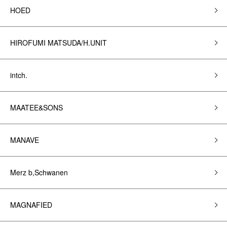
HOED
HIROFUMI MATSUDA/H.UNIT
intch.
MAATEE&SONS
MANAVE
Merz b,Schwanen
MAGNAFIED