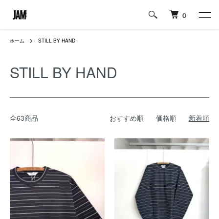
0
ホーム
STILL BY HAND
STILL BY HAND
全63商品
おすすめ順
価格順
新着順