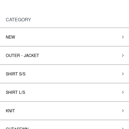
CATEGORY
NEW
OUTER・JACKET
SHIRT S/S
SHIRT L/S
KNIT