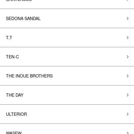
SEDONA SANDAL
T.T
TEN-C
THE INOUE BROTHERS
THE DAY
ULTERIOR
WASEW