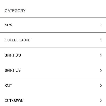
CATEGORY
NEW
OUTER・JACKET
SHIRT S/S
SHIRT L/S
KNIT
CUT&SEWN