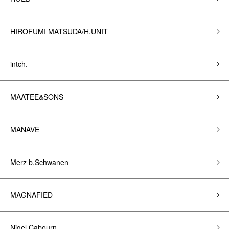
HIROFUMI MATSUDA/H.UNIT
intch.
MAATEE&SONS
MANAVE
Merz b,Schwanen
MAGNAFIED
Nigel Cabourn