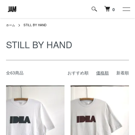
0
ホーム
STILL BY HAND
STILL BY HAND
全63商品
おすすめ順
価格順
新着順