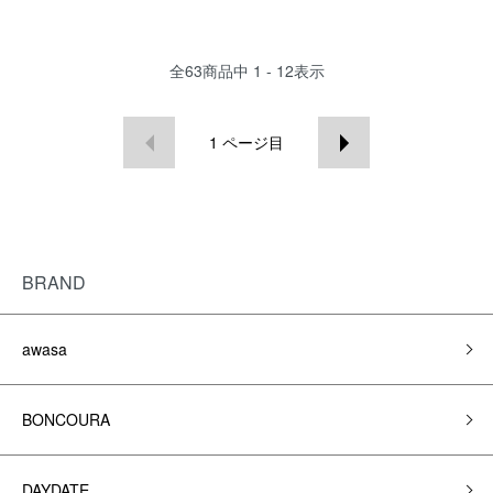
全
63
商品中
1 - 12
表示
1
ページ目
BRAND
awasa
BONCOURA
DAYDATE