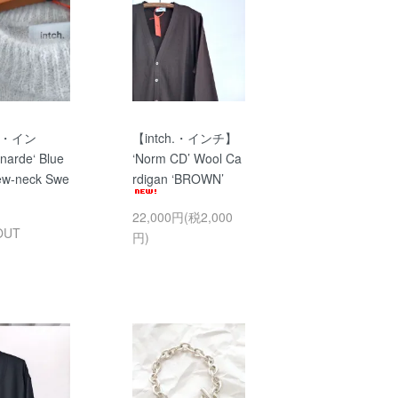
h.・イン
【intch.・インチ】
arde‘ Blue
‘Norm CD’ Wool Ca
ew-neck Swe
rdigan ‘BROWN’
22,000円(税2,000
OUT
円)