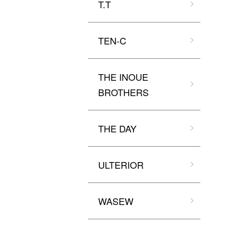
T.T
TEN-C
THE INOUE
BROTHERS
THE DAY
ULTERIOR
WASEW