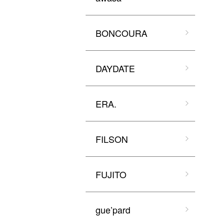
BONCOURA
DAYDATE
ERA.
FILSON
FUJITO
gue’pard