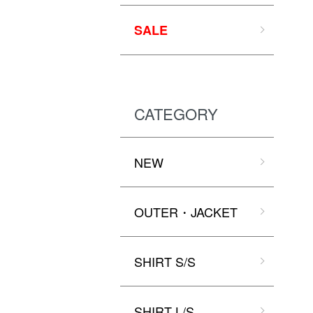
SALE
CATEGORY
NEW
OUTER・JACKET
SHIRT S/S
SHIRT L/S