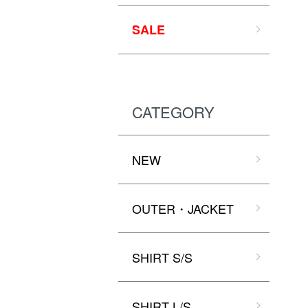
SALE
CATEGORY
NEW
OUTER・JACKET
SHIRT S/S
SHIRT L/S