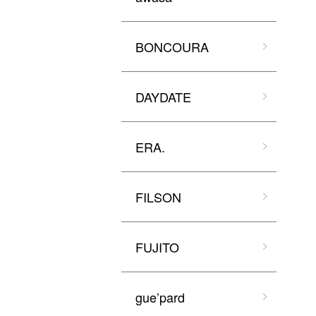
BONCOURA
DAYDATE
ERA.
FILSON
FUJITO
gue’pard