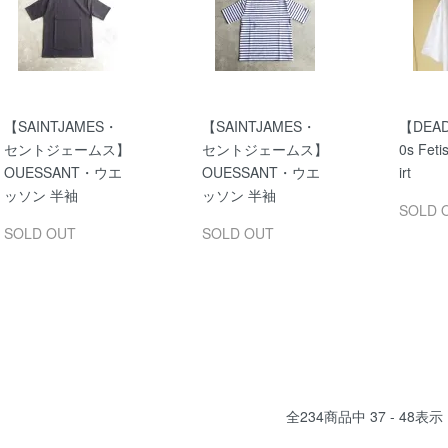
【SAINTJAMES・
【SAINTJAMES・
【DEA
セントジェームス】
セントジェームス】
0s Feti
OUESSANT・ウエ
OUESSANT・ウエ
irt
ッソン 半袖
ッソン 半袖
SOLD 
SOLD OUT
SOLD OUT
全
234
商品中
37 - 48
表示