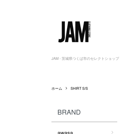
JAM - 茨城県つくば市のセレクトショップ
ホーム
SHIRT S/S
BRAND
awasa