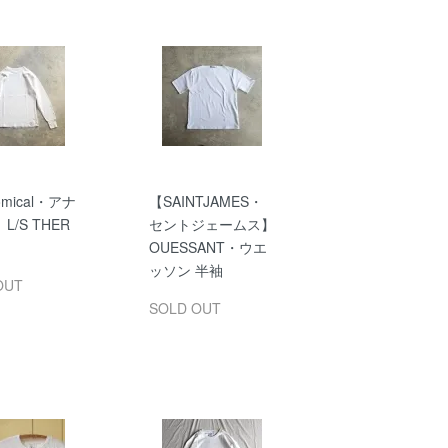
omical・アナ
【SAINTJAMES・
L/S THER
セントジェームス】
OUESSANT・ウエ
ッソン 半袖
OUT
SOLD OUT