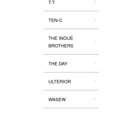
T.T
TEN-C
THE INOUE
BROTHERS
THE DAY
ULTERIOR
WASEW