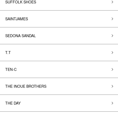
SUFFOLK SHOES
SAINTJAMES
SEDONA SANDAL
T.T
TEN-C
THE INOUE BROTHERS
THE DAY