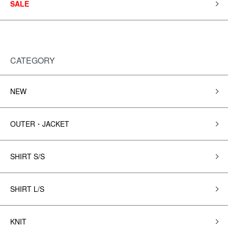
SALE
CATEGORY
NEW
OUTER・JACKET
SHIRT S/S
SHIRT L/S
KNIT