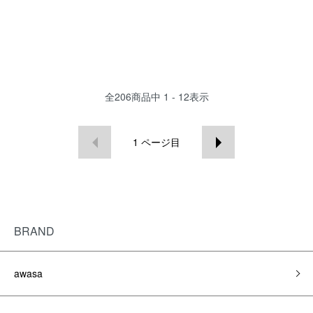
全
206
商品中
1 - 12
表示
1
ページ目
BRAND
awasa