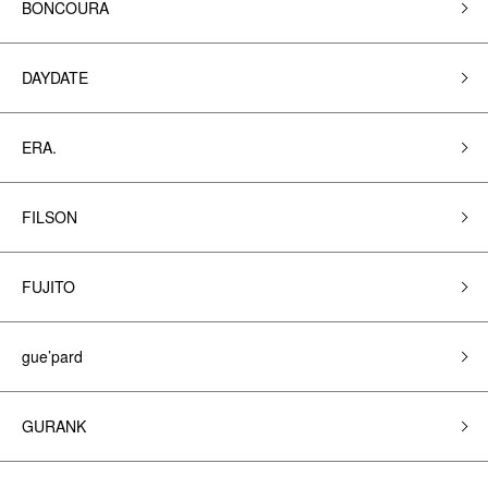
BONCOURA
DAYDATE
ERA.
FILSON
FUJITO
gue’pard
GURANK