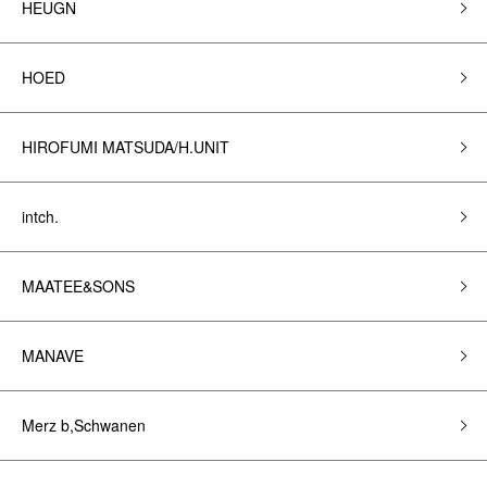
HEUGN
HOED
HIROFUMI MATSUDA/H.UNIT
intch.
MAATEE&SONS
MANAVE
Merz b,Schwanen