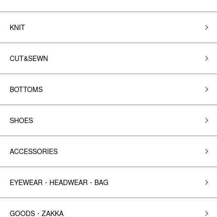
KNIT
CUT&SEWN
BOTTOMS
SHOES
ACCESSORIES
EYEWEAR・HEADWEAR・BAG
GOODS・ZAKKA