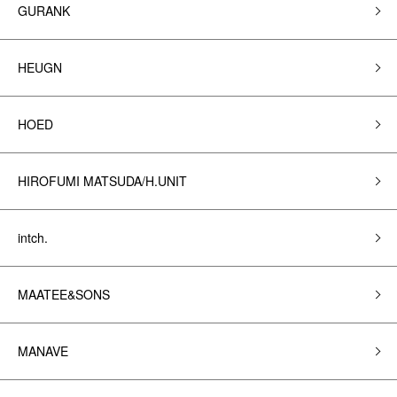
GURANK
HEUGN
HOED
HIROFUMI MATSUDA/H.UNIT
intch.
MAATEE&SONS
MANAVE