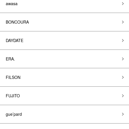
awasa
BONCOURA
DAYDATE
ERA.
FILSON
FUJITO
gue’pard