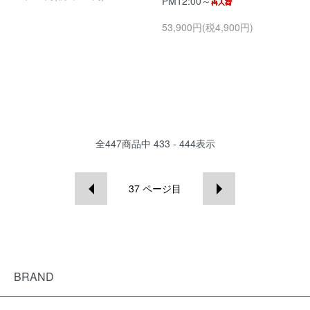
PM12:00～
53,900円(税4,900円)
全
447
商品中
433 - 444
表示
37
ページ目
BRAND