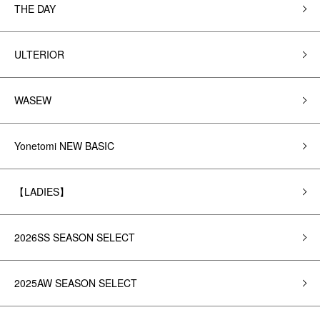
THE DAY
ULTERIOR
WASEW
Yonetomi NEW BASIC
【LADIES】
2026SS SEASON SELECT
2025AW SEASON SELECT