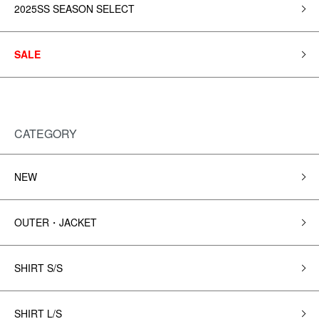
2025SS SEASON SELECT
SALE
CATEGORY
NEW
OUTER・JACKET
SHIRT S/S
SHIRT L/S