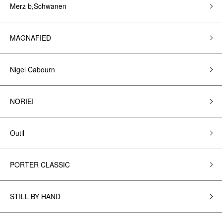
Merz b,Schwanen
MAGNAFIED
Nigel Cabourn
NORIEI
Outil
PORTER CLASSIC
STILL BY HAND