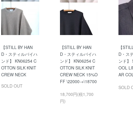
【STILL BY HAN
【STILL BY HAN
【STILL
D・スティルバイハ
D・スティルバイハ
D・ス
ンド】 KN06254 C
ンド】 KN06254 C
ンド】 S
OTTON SILK KNIT
OTTON SILK KNIT
OOL L
CREW NECK
CREW NECK 15%O
AR CO
FF \22000→\18700
SOLD OUT
SOLD 
18,700円(税1,700
円)