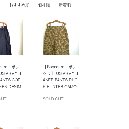
おすすめ順
価格順
新着順
oura・ボン
【Boncoura・ボン
S ARMY B
クラ】 US ARMY B
PANTS COT
AKER PANTS DUC
INEN DENIM
K HUNTER CAMO
OUT
SOLD OUT