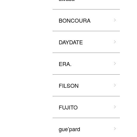
BONCOURA
DAYDATE
ERA.
FILSON
FUJITO
gue’pard