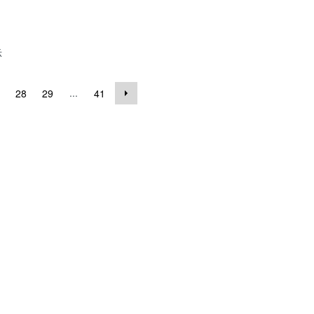
示
...
28
29
41