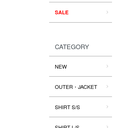
SALE
CATEGORY
NEW
OUTER・JACKET
SHIRT S/S
SHIRT L/S