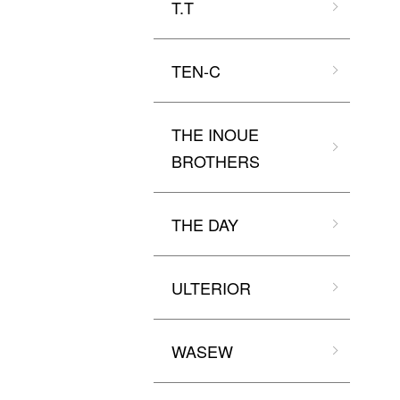
T.T
TEN-C
THE INOUE
BROTHERS
THE DAY
ULTERIOR
WASEW