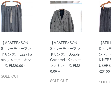
【MAATEE&SON
【MAATEE&SON
【STILL
S・マーティーアン
S・マーティーアン
D・ス
ドサンズ】 Easy Pa
ドサンズ】 Double
ンド】PT
nts シャークスキン
Gathered JK シャー
K NEP
11/3 PM20:00～
クスキン 11/3 PM2
USERS
0:00～
\23100
SOLD OUT
SOLD OUT
SOLD 