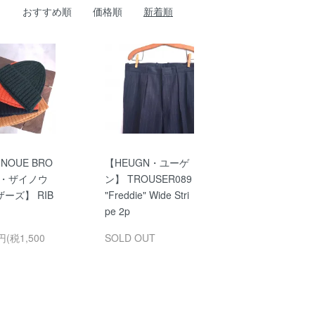
おすすめ順
価格順
新着順
INOUE BRO
【HEUGN・ユーゲ
S・ザイノウ
ン】 TROUSER089
ーズ】 RIB
"Freddie" Wide Stri
pe 2p
円(税1,500
SOLD OUT