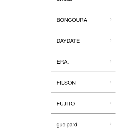
BONCOURA
DAYDATE
ERA.
FILSON
FUJITO
gue’pard