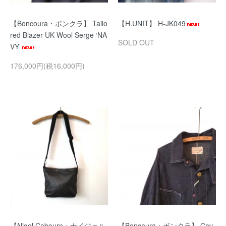
【Boncoura・ボンクラ】 Tailo
【H.UNIT】 H-JK049
red Blazer UK Wool Serge ‘NA
SOLD OUT
VY’
176,000円(税16,000円)
【Nigel Cabourn・ナイジェル
【Boncoura・ボンクラ】 Cov