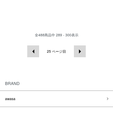
全
488
商品中
289 - 300
表示
25
ページ目
BRAND
awasa