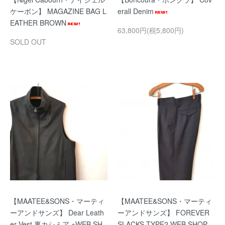
ケーボン】 MAGAZINE BAG L
erall Denim
EATHER BROWN
63,800円(税5,800円)
SOLD OUT
【MAATEE&SONS・マーティ
【MAATEE&SONS・マーティ
ーアンドサンズ】 Dear Leath
ーアンドサンズ】 FOREVER
er Vest 裏カシミア ※WEB SH
SLACKS TYPE2 WEB SHOP