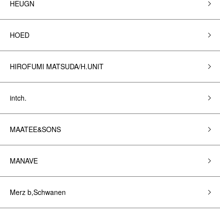
HEUGN
HOED
HIROFUMI MATSUDA/H.UNIT
intch.
MAATEE&SONS
MANAVE
Merz b,Schwanen