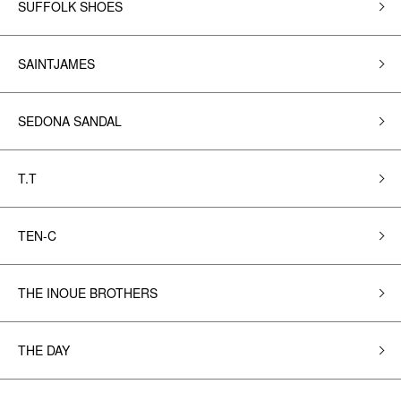
SUFFOLK SHOES
SAINTJAMES
SEDONA SANDAL
T.T
TEN-C
THE INOUE BROTHERS
THE DAY