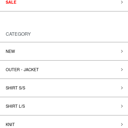
SALE
CATEGORY
NEW
OUTER・JACKET
SHIRT S/S
SHIRT L/S
KNIT