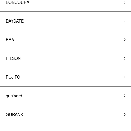
BONCOURA
DAYDATE
ERA.
FILSON
FUJITO
gue’pard
GURANK