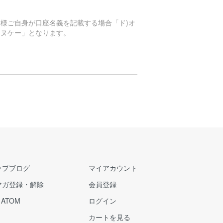
。
客様ご自身が口座名義を記載する場合「ド)オ
エヌケー」となります。
ップブログ
マイアカウント
マガ登録・解除
会員登録
/
ATOM
ログイン
カートを見る