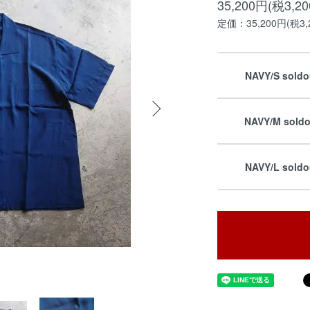
35,200円(税3,2
定価：35,200円(税3,
NAVY/S soldo
NAVY/M soldo
NAVY/L soldo