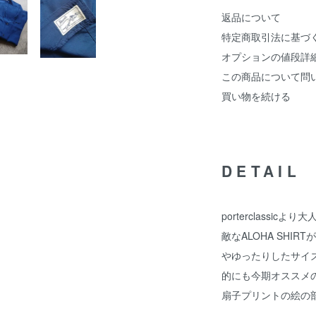
返品について
特定商取引法に基づ
オプションの値段詳
この商品について問
買い物を続ける
DETAIL
porterclassi
敵なALOHA SHI
やゆったりしたサイズ感は
的にも今期オススメ
扇子プリントの絵の