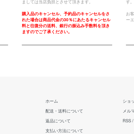
ましては当店負担とさせて頂きます。
す
購入品のキャンセル、予約品のキャンセルをさ
お
れた場合は商品代金の30％にあたるキャンセル
ー
料と往復分の送料、銀行の振込み手数料を頂き
ますのでご了承ください。
ホーム
ショ
配送・送料について
メル
返品について
RSS
支払い方法について