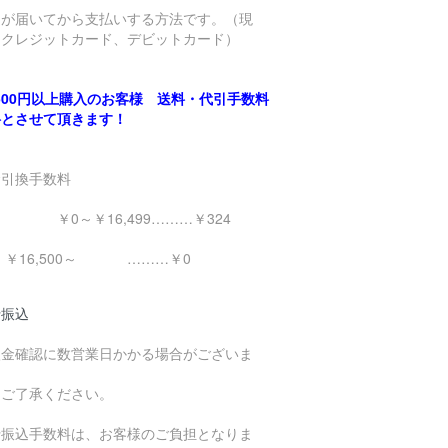
品が届いてから支払いする方法です。（現
、クレジットカード、デビットカード）
,500円以上購入のお客様 送料・代引手数料
料とさせて頂きます！
金引換手数料
0～￥16,499………￥324
16,500～ ………￥0
行振込
入金確認に数営業日かかる場合がございま
。
めご了承ください。
行振込手数料は、お客様のご負担となりま