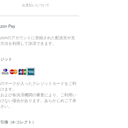
お支払いについて
zon Pay
azonのアカウントに登録された配送先や支
い方法を利用して決済できます。
レジット
記のマークが入ったクレジットカードをご利
頂けます。
社および各決済機関の審査により、ご利用い
だけない場合があります。あらかじめご了承
ださい。
引換（e-コレクト）