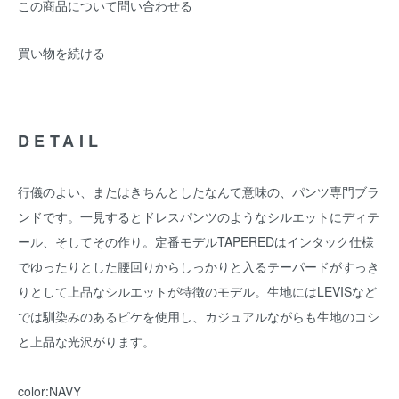
この商品について問い合わせる
買い物を続ける
DETAIL
行儀のよい、またはきちんとしたなんて意味の、パンツ専門ブラ
ンドです。一見するとドレスパンツのようなシルエットにディテ
ール、そしてその作り。定番モデルTAPEREDはインタック仕様
でゆったりとした腰回りからしっかりと入るテーパードがすっき
りとして上品なシルエットが特徴のモデル。生地にはLEVISなど
では馴染みのあるピケを使用し、カジュアルながらも生地のコシ
と上品な光沢がります。
color:NAVY