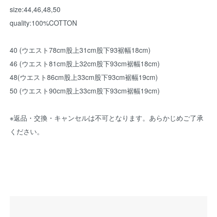
size:44,46,48,50
quality:100%COTTON
40 (ウエスト78cm股上31cm股下93裾幅18cm)
46 (ウエスト81cm股上32cm股下93cm裾幅18cm)
48(ウエスト86cm股上33cm股下93cm裾幅19cm)
50 (ウエスト90cm股上33cm股下93cm裾幅19cm)
※返品・交換・キャンセルは不可となります。あらかじめご了承
ください。