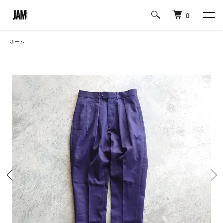
0
ホーム