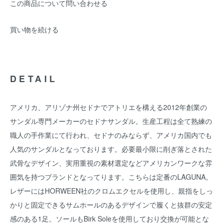
この商品について問い合わせる
買い物を続ける
DETAIL
アメリカ、アリゾナ州セドナでアトリエを構える2012年創業の
サンダル専門メーカーのセドナサンダル。生産工程は全て熟練の
職人の手作業にて行われ、セドナのみならず、アメリカ国内でも
人気のサンダルとなっております。必要最小限に削ぎ落とされた
武骨なデザイン、実用重視の素材選定などアメリカンワークな雰
囲気を持つブランドとなってります。こちらは定番のLAGUNA。
レザーにはHORWEEN社のクロムエクセルを使用し、親指をしっ
かりと固定できるサムホールのあるデザインで履くと抜群の安定
感のある1足。ソールもBirk Soleを使用しており交換が可能とな