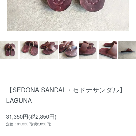
【SEDONA SANDAL・セドナサンダル】
LAGUNA
31,350円(税2,850円)
定価：31,350円(税2,850円)