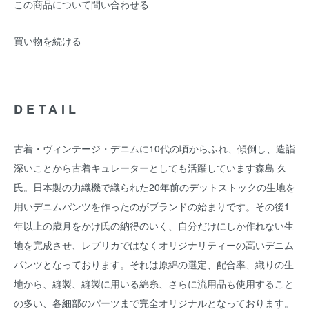
この商品について問い合わせる
買い物を続ける
DETAIL
古着・ヴィンテージ・デニムに10代の頃からふれ、傾倒し、造詣
深いことから古着キュレーターとしても活躍しています森島 久
氏。日本製の力織機で織られた20年前のデットストックの生地を
用いデニムパンツを作ったのがブランドの始まりです。その後1
年以上の歳月をかけ氏の納得のいく、自分だけにしか作れない生
地を完成させ、レプリカではなくオリジナリティーの高いデニム
パンツとなっております。それは原綿の選定、配合率、織りの生
地から、縫製、縫製に用いる綿糸、さらに流用品も使用すること
の多い、各細部のパーツまで完全オリジナルとなっております。