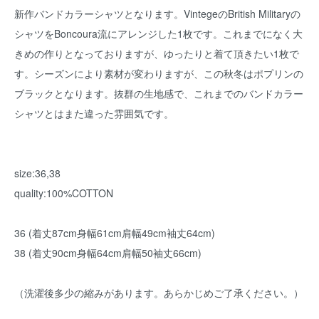
新作バンドカラーシャツとなります。VintegeのBritish Militaryの
シャツをBoncoura流にアレンジした1枚です。これまでになく大
きめの作りとなっておりますが、ゆったりと着て頂きたい1枚で
す。シーズンにより素材が変わりますが、この秋冬はポプリンの
ブラックとなります。抜群の生地感で、これまでのバンドカラー
シャツとはまた違った雰囲気です。
size:36,38
quality:100%COTTON
36 (着丈87cm身幅61cm肩幅49cm袖丈64cm)
38 (着丈90cm身幅64cm肩幅50袖丈66cm)
（洗濯後多少の縮みがあります。あらかじめご了承ください。）