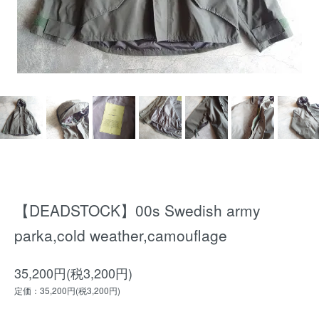
【DEADSTOCK】00s Swedish army
parka,cold weather,camouflage
35,200円(税3,200円)
定価：35,200円(税3,200円)