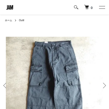
0
ホーム
Outil