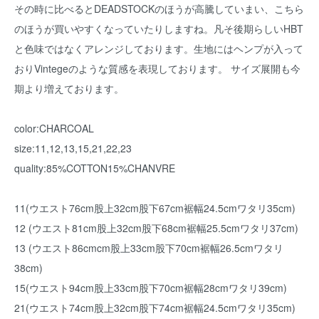
その時に比べるとDEADSTOCKのほうが高騰していまい、こちら
のほうが買いやすくなっていたりしますね。凡そ後期らしいHBT
と色味ではなくアレンジしております。生地にはヘンプが入って
おりVintegeのような質感を表現しております。 サイズ展開も今
期より増えております。
color:CHARCOAL
size:11,12,13,15,21,22,23
quality:85%COTTON15%CHANVRE
11(ウエスト76cm股上32cm股下67cm裾幅24.5cmワタリ35cm)
12 (ウエスト81cm股上32cm股下68cm裾幅25.5cmワタリ37cm)
13 (ウエスト86cmcm股上33cm股下70cm裾幅26.5cmワタリ
38cm)
15(ウエスト94cm股上33cm股下70cm裾幅28cmワタリ39cm)
21(ウエスト74cm股上32cm股下74cm裾幅24.5cmワタリ35cm)