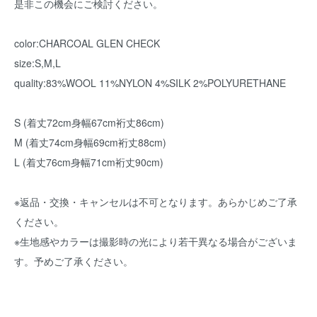
是非この機会にご検討ください。
color:CHARCOAL GLEN CHECK
size:S,M,L
quality:83%WOOL 11%NYLON 4%SILK 2%POLYURETHANE
S (着丈72cm身幅67cm裄丈86cm)
M (着丈74cm身幅69cm裄丈88cm)
L (着丈76cm身幅71cm裄丈90cm)
※返品・交換・キャンセルは不可となります。あらかじめご了承
ください。
※生地感やカラーは撮影時の光により若干異なる場合がございま
す。予めご了承ください。