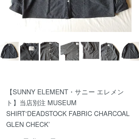
【SUNNY ELEMENT・サニー エレメン
ト】当店別注 MUSEUM
SHIRT‘DEADSTOCK FABRIC CHARCOAL
GLEN CHECK’