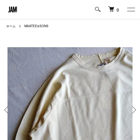
0
ホーム
MAATEE&SONS