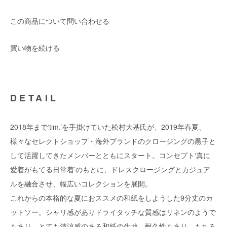
この商品について問い合わせる
買い物を続ける
DETAIL
2018年まで‘tim.’を手掛けていた松村大基氏が、2019年春夏、
様々なセレクトショップ・海外ブランドのクロージングの黒子と
して活躍してきたメンバーとともにスタート。コンセプト‘真に
愛着がもてる日常着’のもとに、ドレスクロージングとカジュア
ルを融合させ、幅広いコレクションを展開。
これからの本格的な夏におススメの和紙をしようした9分丈のカ
ットソー。シャリ感がありドライタッチな質感はリネンのようで
もあり、とても清涼感のある和紙の生地。耐久性もあり、もちろ