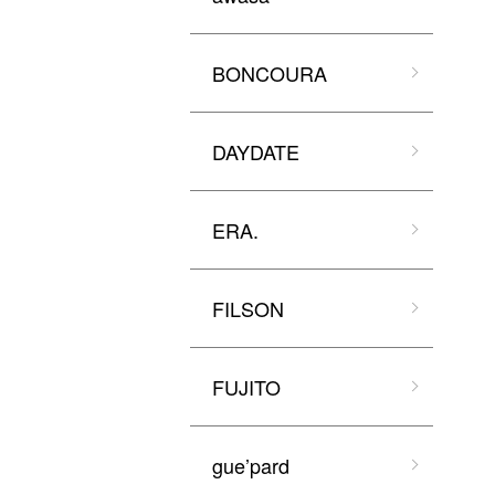
BONCOURA
DAYDATE
ERA.
FILSON
FUJITO
gue’pard