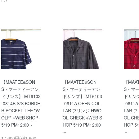
【MAATEE&SON
【MAATEE&SON
【MAA
S・マーティーアン
S・マーティーアン
S・マ
ドサンズ】 MT6103
ドサンズ】 MT6103
ドサンズ
-0814B S/S BORDE
-0611A OPEN COL
-0611A
R POCKET TEE "W
LAR フリンジ HWO
LAR 
OLF" ※WEB SHOP
OL CHECK ※WEB S
OL CH
5/19 PM12:00～
HOP 5/19 PM12:00
HOP 5/
～
～
17,600円(税1,600