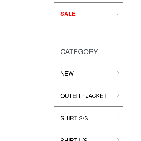
SALE
CATEGORY
NEW
OUTER・JACKET
SHIRT S/S
SHIRT L/S