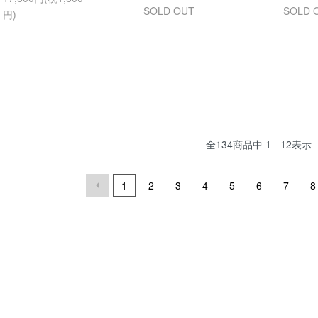
SOLD OUT
SOLD 
円)
全
134
商品中
1 - 12
表示
1
2
3
4
5
6
7
8