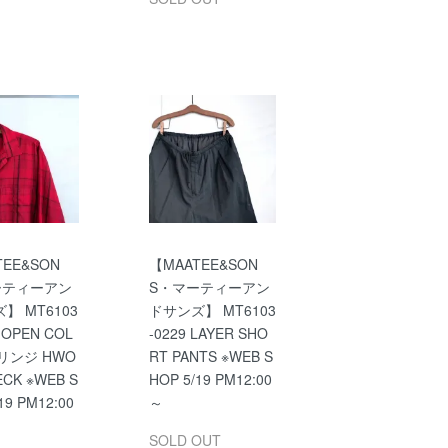
TEE&SON
【MAATEE&SON
ーティーアン
S・マーティーアン
】 MT6103
ドサンズ】 MT6103
 OPEN COL
-0229 LAYER SHO
フリンジ HWO
RT PANTS ※WEB S
ECK ※WEB S
HOP 5/19 PM12:00
19 PM12:00
～
SOLD OUT