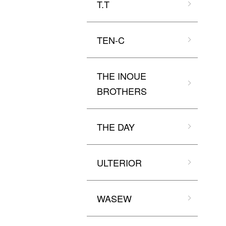
T.T
TEN-C
THE INOUE
BROTHERS
THE DAY
ULTERIOR
WASEW