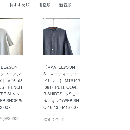
おすすめ順
価格順
新着順
TEE&SON
【MAATEE&SON
ーティーアン
S・マーティーアン
】 MT6103
ドサンズ】 MT6103
S/S FRENCH
-0614 PULL OOVE
TEE SUVIN
R SHIRTS "ドSモー
B SHOP 5/
ルスキン"※WEB SH
12:00～
OP 6/13 PM12:00～
円(税2,200
SOLD OUT