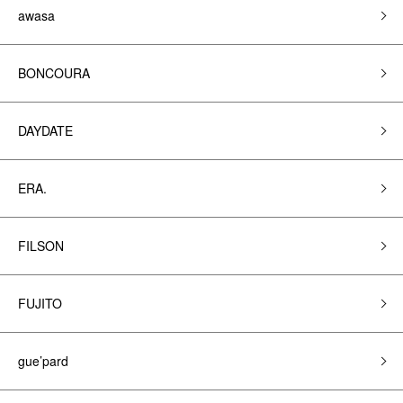
awasa
BONCOURA
DAYDATE
ERA.
FILSON
FUJITO
gue’pard