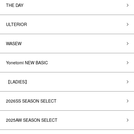
THE DAY
ULTERIOR
WASEW
Yonetomi NEW BASIC
【LADIES】
2026SS SEASON SELECT
2025AW SEASON SELECT