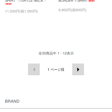
SHIRT〈TURTLE NECK 〉
BORDER T-SHIRT
9,900円(税900円)
11,000円(税1,000円)
全
30
商品中
1 - 12
表示
1
ページ目
BRAND