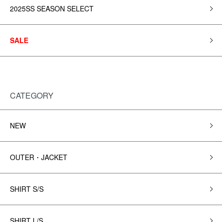
2025SS SEASON SELECT
SALE
CATEGORY
NEW
OUTER・JACKET
SHIRT S/S
SHIRT L/S