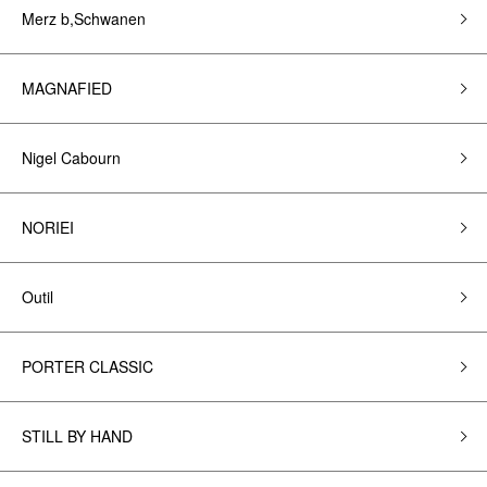
Merz b,Schwanen
MAGNAFIED
Nigel Cabourn
NORIEI
Outil
PORTER CLASSIC
STILL BY HAND