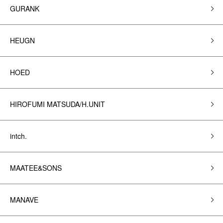
GURANK
HEUGN
HOED
HIROFUMI MATSUDA/H.UNIT
intch.
MAATEE&SONS
MANAVE