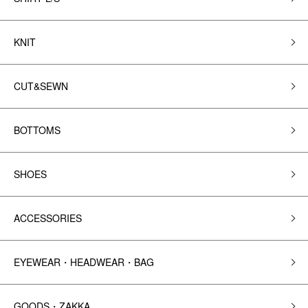
KNIT
CUT&SEWN
BOTTOMS
SHOES
ACCESSORIES
EYEWEAR・HEADWEAR・BAG
GOODS・ZAKKA