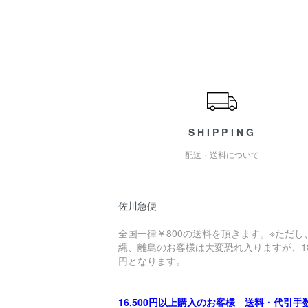
ショッピングガイド
SHIPPING
配送・送料について
佐川急便
全国一律￥800の送料を頂きます。※ただし
縄、離島のお客様は大変恐れ入りますが、18
円となります。
16,500円以上購入のお客様 送料・代引手