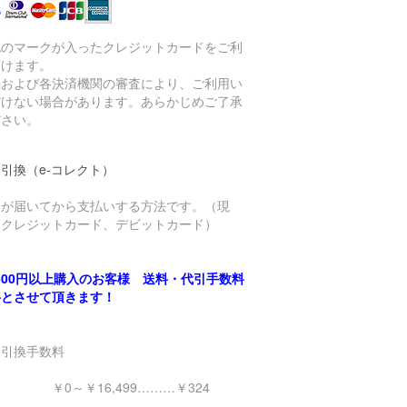
記のマークが入ったクレジットカードをご利
頂けます。
社および各決済機関の審査により、ご利用い
だけない場合があります。あらかじめご了承
ださい。
引換（e-コレクト）
品が届いてから支払いする方法です。（現
、クレジットカード、デビットカード）
,500円以上購入のお客様 送料・代引手数料
料とさせて頂きます！
金引換手数料
0～￥16,499………￥324