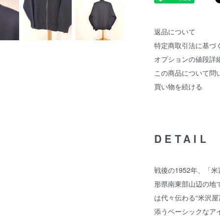
返品について
特定商取引法に基づ
オプションの値段詳
この商品について問
買い物を続ける
DETAIL
戦後の1952年、「
形県南東部山辺の地で
は代々伝わる“米沢屋
添うベーシックなア