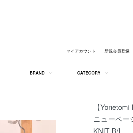
マイアカウント
新規会員登録
BRAND
CATEGORY
【Yonetom
ニューベーシ
KNIT B/L