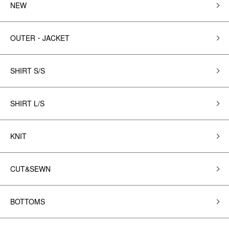
NEW
OUTER・JACKET
SHIRT S/S
SHIRT L/S
KNIT
CUT&SEWN
BOTTOMS