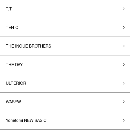
T.T
TEN-C
THE INOUE BROTHERS
THE DAY
ULTERIOR
WASEW
Yonetomi NEW BASIC