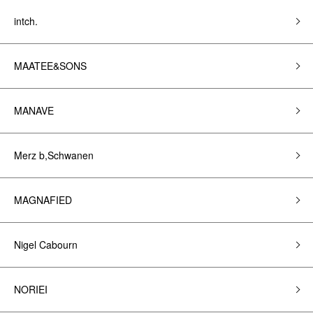
intch.
MAATEE&SONS
MANAVE
Merz b,Schwanen
MAGNAFIED
Nigel Cabourn
NORIEI