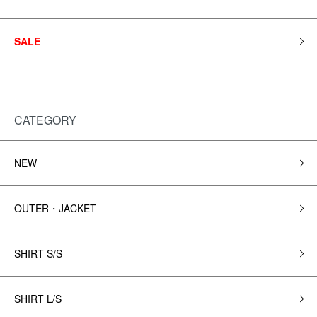
SALE
CATEGORY
NEW
OUTER・JACKET
SHIRT S/S
SHIRT L/S