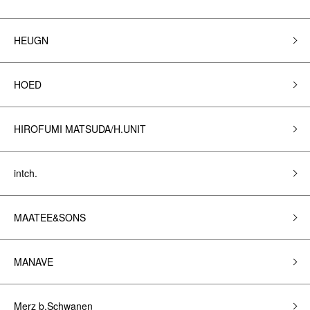
HEUGN
HOED
HIROFUMI MATSUDA/H.UNIT
intch.
MAATEE&SONS
MANAVE
Merz b,Schwanen