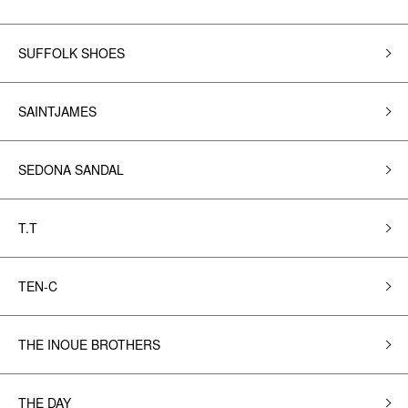
SUFFOLK SHOES
SAINTJAMES
SEDONA SANDAL
T.T
TEN-C
THE INOUE BROTHERS
THE DAY