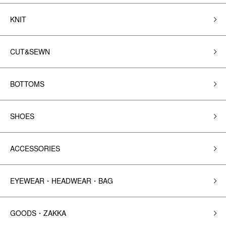
KNIT
CUT&SEWN
BOTTOMS
SHOES
ACCESSORIES
EYEWEAR・HEADWEAR・BAG
GOODS・ZAKKA