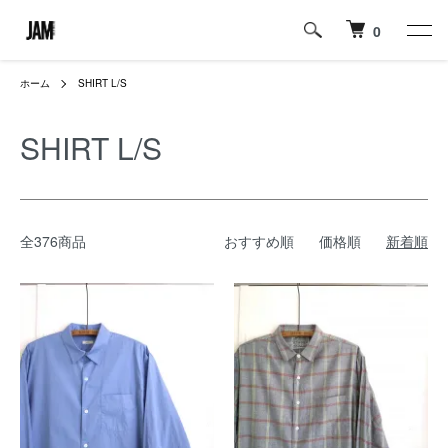
0
ホーム
SHIRT L/S
SHIRT L/S
全376商品
おすすめ順
価格順
新着順