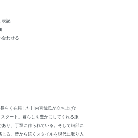
く表記
細
い合わせる
SICに長らく在籍した川内直哉氏が立ち上げた
Wよりスタート。暮らしを豊かにしてくれる服
であり、丁寧に作られている。そして細部に
感じる。昔から続くスタイルを現代に取り入