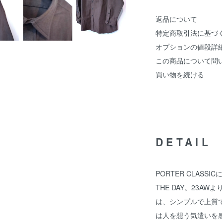
返品について
特定商取引法に基づ
オプションの値段詳
この商品について問
買い物を続ける
DETAIL
PORTER CLAS
THE DAY。23A
は、シンプルで上質
は人を想う気遣いを