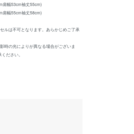
cm肩幅53cm袖丈55cm)
cm肩幅55cm袖丈58cm)
ンセルは不可となります。あらかじめご了承
撮影時の光によりが異なる場合がございま
承ください。