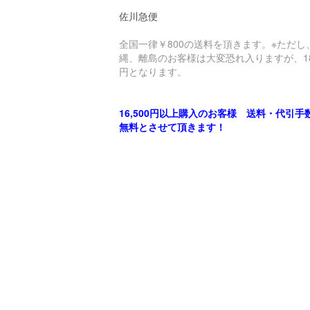
佐川急便
全国一律￥800の送料を頂きます。※ただし
縄、離島のお客様は大変恐れ入りますが、18
円となります。
16,500円以上購入のお客様 送料・代引手
無料とさせて頂きます！