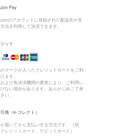
zon Pay
azonのアカウントに登録された配送先や支
い方法を利用して決済できます。
レジット
記のマークが入ったクレジットカードをご利
頂けます。
社および各決済機関の審査により、ご利用い
だけない場合があります。あらかじめご了承
ださい。
引換（e-コレクト）
品が届いてから支払いする方法です。（現
、クレジットカード、デビットカード）