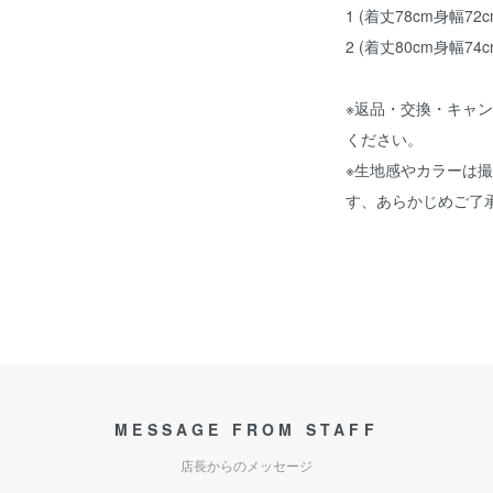
1 (着丈78cm身幅72
2 (着丈80cm身幅74
※返品・交換・キャ
ください。
※生地感やカラーは
す、あらかじめご了
MESSAGE FROM STAFF
店長からのメッセージ