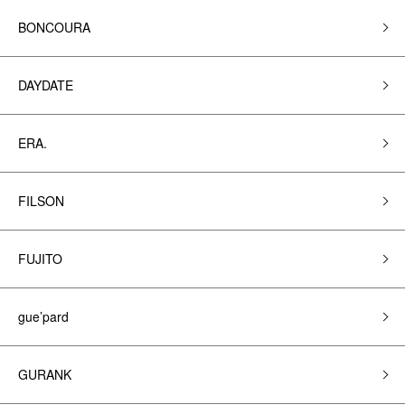
BONCOURA
DAYDATE
ERA.
FILSON
FUJITO
gue’pard
GURANK