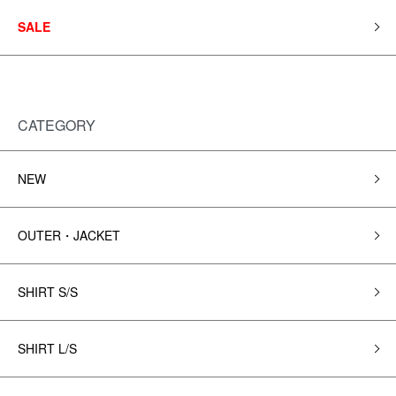
SALE
CATEGORY
NEW
OUTER・JACKET
SHIRT S/S
SHIRT L/S