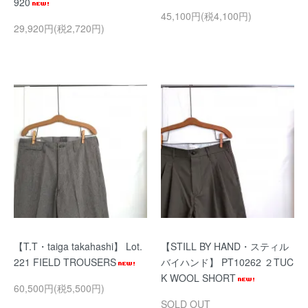
920
45,100円(税4,100円)
29,920円(税2,720円)
【T.T・taiga takahashi】 Lot.
【STILL BY HAND・スティル
221 FIELD TROUSERS
バイハンド】 PT10262 ２TUC
K WOOL SHORT
60,500円(税5,500円)
SOLD OUT