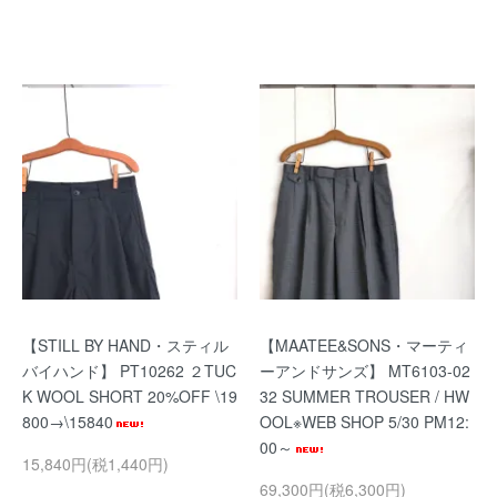
【STILL BY HAND・スティル
【MAATEE&SONS・マーティ
バイハンド】 PT10262 ２TUC
ーアンドサンズ】 MT6103-02
K WOOL SHORT 20%OFF \19
32 SUMMER TROUSER / HW
800→\15840
OOL※WEB SHOP 5/30 PM12:
00～
15,840円(税1,440円)
69,300円(税6,300円)