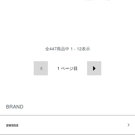
全
447
商品中
1 - 12
表示
1
ページ目
BRAND
awasa