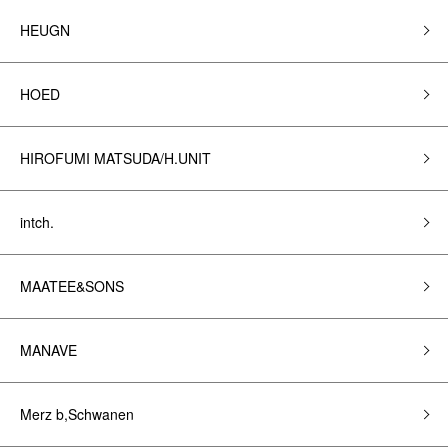
HEUGN
HOED
HIROFUMI MATSUDA/H.UNIT
intch.
MAATEE&SONS
MANAVE
Merz b,Schwanen