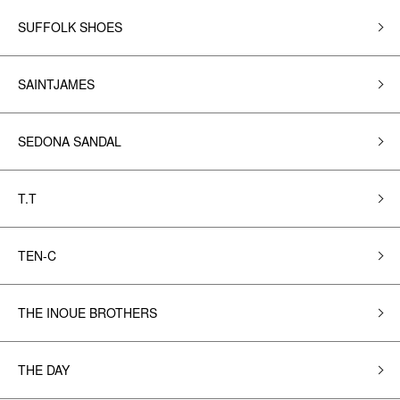
SUFFOLK SHOES
SAINTJAMES
SEDONA SANDAL
T.T
TEN-C
THE INOUE BROTHERS
THE DAY