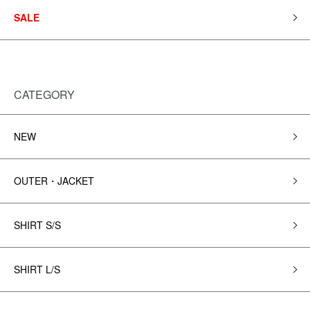
SALE
CATEGORY
NEW
OUTER・JACKET
SHIRT S/S
SHIRT L/S