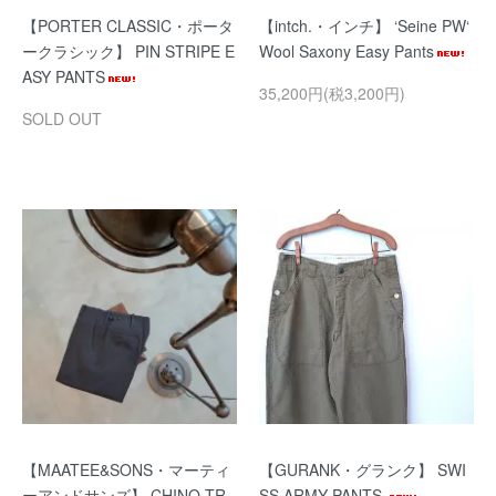
【PORTER CLASSIC・ポータ
【intch.・インチ】 ‘Seine PW‘
ークラシック】 PIN STRIPE E
Wool Saxony Easy Pants
ASY PANTS
35,200円(税3,200円)
SOLD OUT
【MAATEE&SONS・マーティ
【GURANK・グランク】 SWI
ーアンドサンズ】 CHINO TR
SS ARMY PANTS