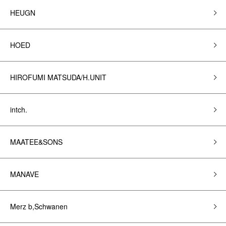
HEUGN
HOED
HIROFUMI MATSUDA/H.UNIT
intch.
MAATEE&SONS
MANAVE
Merz b,Schwanen