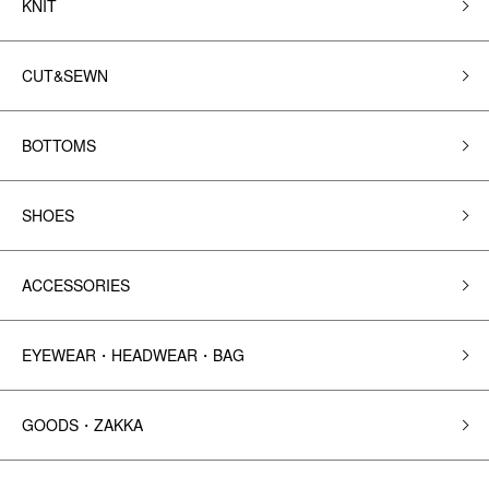
KNIT
CUT&SEWN
BOTTOMS
SHOES
ACCESSORIES
EYEWEAR・HEADWEAR・BAG
GOODS・ZAKKA