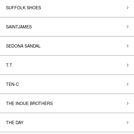
SUFFOLK SHOES
SAINTJAMES
SEDONA SANDAL
T.T
TEN-C
THE INOUE BROTHERS
THE DAY