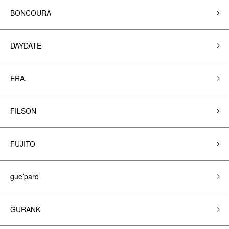
BONCOURA
DAYDATE
ERA.
FILSON
FUJITO
gue’pard
GURANK