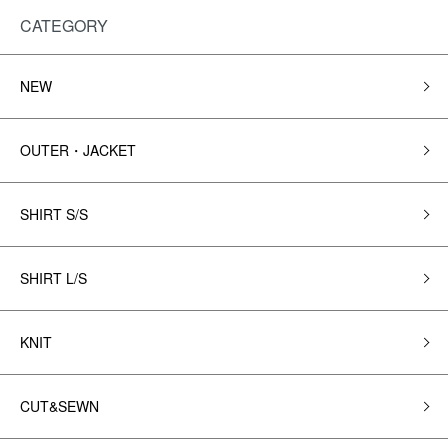
CATEGORY
NEW
OUTER・JACKET
SHIRT S/S
SHIRT L/S
KNIT
CUT&SEWN