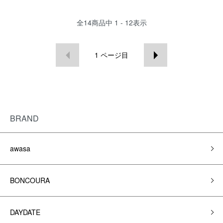
全
14
商品中
1 - 12
表示
1
ページ目
BRAND
awasa
BONCOURA
DAYDATE