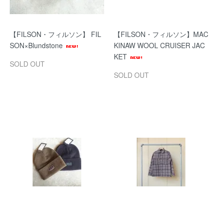
【FILSON・フィルソン】 FIL
【FILSON・フィルソン】MAC
SON×Blundstone
KINAW WOOL CRUISER JAC
KET
SOLD OUT
SOLD OUT