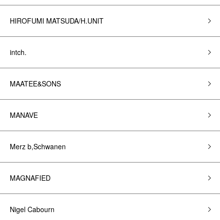
HIROFUMI MATSUDA/H.UNIT
intch.
MAATEE&SONS
MANAVE
Merz b,Schwanen
MAGNAFIED
Nigel Cabourn