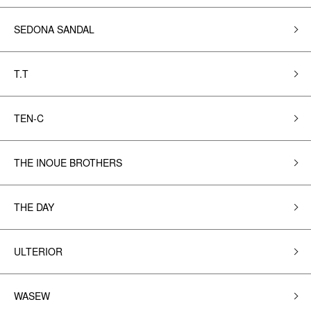
SEDONA SANDAL
T.T
TEN-C
THE INOUE BROTHERS
THE DAY
ULTERIOR
WASEW