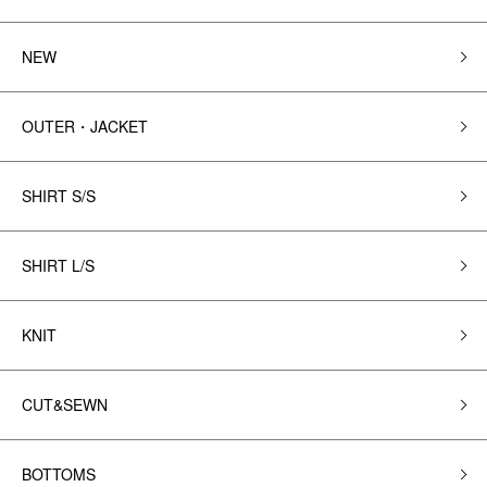
NEW
OUTER・JACKET
SHIRT S/S
SHIRT L/S
KNIT
CUT&SEWN
BOTTOMS