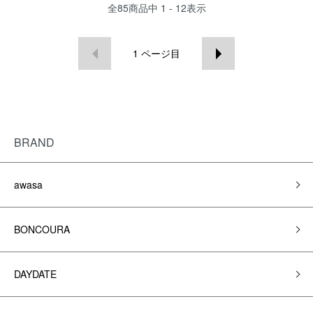
全
85
商品中
1 - 12
表示
1
ページ目
BRAND
awasa
BONCOURA
DAYDATE