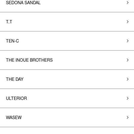
SEDONA SANDAL
T.T
TEN-C
THE INOUE BROTHERS
THE DAY
ULTERIOR
WASEW