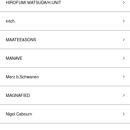
HIROFUMI MATSUDA/H.UNIT
intch.
MAATEE&SONS
MANAVE
Merz b,Schwanen
MAGNAFIED
Nigel Cabourn