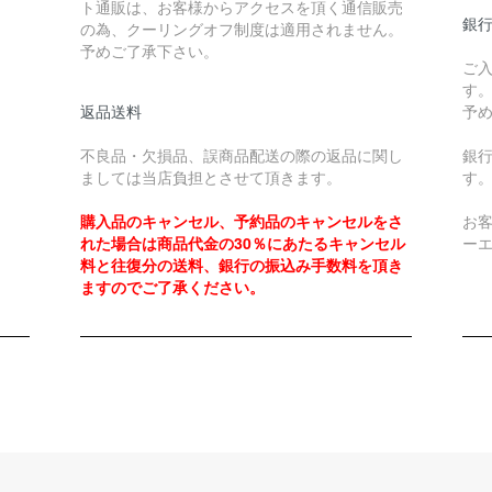
ト通販は、お客様からアクセスを頂く通信販売
銀
の為、クーリングオフ制度は適用されません。
予めご了承下さい。
ご
す
返品送料
予
不良品・欠損品、誤商品配送の際の返品に関し
銀
ましては当店負担とさせて頂きます。
す
購入品のキャンセル、予約品のキャンセルをさ
お
れた場合は商品代金の30％にあたるキャンセル
ー
料と往復分の送料、銀行の振込み手数料を頂き
ますのでご了承ください。