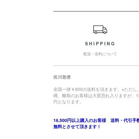
ショッピングガイド
SHIPPING
配送・送料について
佐川急便
全国一律￥800の送料を頂きます。※ただし
縄、離島のお客様は大変恐れ入りますが、18
円となります。
16,500円以上購入のお客様 送料・代引手
無料とさせて頂きます！