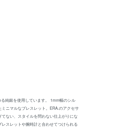
わゆる純銀を使用しています。 1mm幅のシル
ミニマルなブレスレット。ERA.のアクセサ
ぎてない、スタイルを問わない仕上がりにな
ブレスレットや腕時計と合わせてつけられる