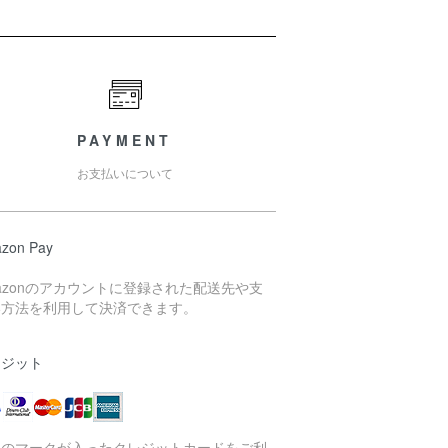
PAYMENT
お支払いについて
zon Pay
azonのアカウントに登録された配送先や支
い方法を利用して決済できます。
レジット
記のマークが入ったクレジットカードをご利