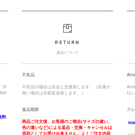
RETURN
返品について
不良品
Ama
、沖
不良品の場合は良品と交換致します。（在庫が
Am
00
無い場合は全額返金致します。）
払
返品期限
ク
数料
商品ご注文後、お客様のご都合(サイズの違い、
色の違いなど)による返品・交換・キャンセルは
原則としてお受け出来ません。よくご注文内容
上