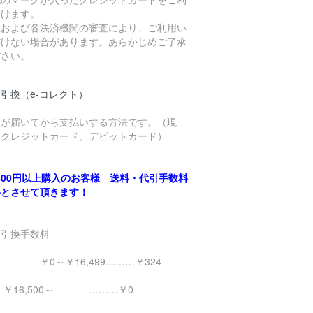
頂けます。
社および各決済機関の審査により、ご利用い
だけない場合があります。あらかじめご了承
ださい。
引換（e-コレクト）
品が届いてから支払いする方法です。（現
、クレジットカード、デビットカード）
,500円以上購入のお客様 送料・代引手数料
料とさせて頂きます！
金引換手数料
0～￥16,499………￥324
16,500～ ………￥0