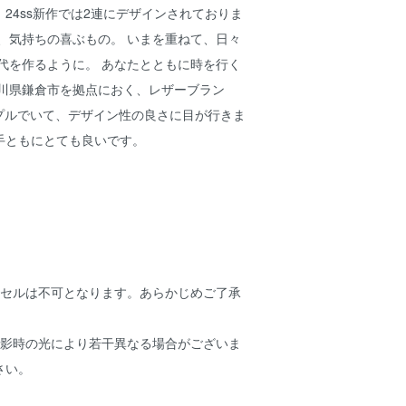
24ss新作では2連にデザインされておりま
、気持ちの喜ぶもの。 いまを重ねて、日々
代を作るように。 あなたとともに時を行く
奈川県鎌倉市を拠点におく、レザーブラン
 シンプルでいて、デザイン性の良さに目が行きま
手ともにとても良いです。
ンセルは不可となります。あらかじめご了承
撮影時の光により若干異なる場合がございま
さい。