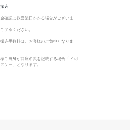
行振込
入金確認に数営業日かかる場合がございま
。
めご了承ください。
行振込手数料は、お客様のご負担となりま
。
客様ご自身が口座名義を記載する場合「ド)オ
エヌケー」となります。