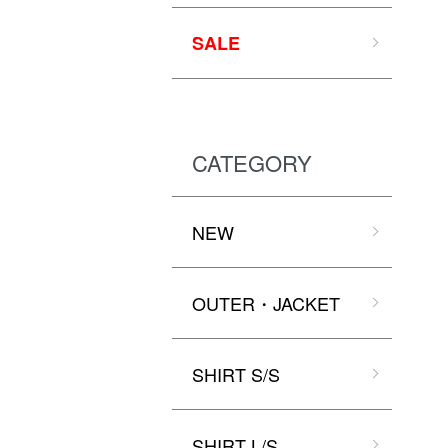
SALE
CATEGORY
NEW
OUTER・JACKET
SHIRT S/S
SHIRT L/S