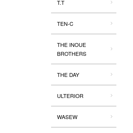
T.T
TEN-C
THE INOUE
BROTHERS
THE DAY
ULTERIOR
WASEW