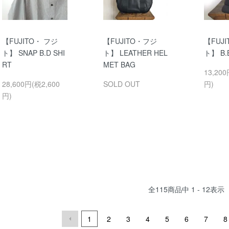
【FUJITO・ フジ
【FUJITO・フジ
【FUJ
ト】 SNAP B.D SHI
ト】 LEATHER HEL
ト】 B.
RT
MET BAG
13,200
28,600円(税2,600
SOLD OUT
円)
円)
全
115
商品中
1 - 12
表示
1
2
3
4
5
6
7
8