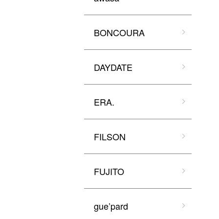
BONCOURA
DAYDATE
ERA.
FILSON
FUJITO
gue’pard