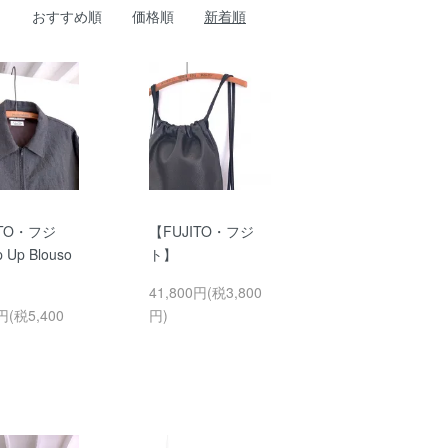
おすすめ順
価格順
新着順
ITO・フジ
【FUJITO・フジ
 Up Blouso
ト】
41,800円(税3,800
円(税5,400
円)