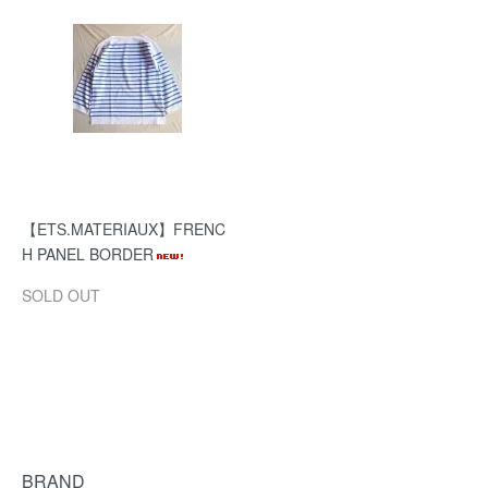
【ETS.MATERIAUX】FRENC
H PANEL BORDER
SOLD OUT
BRAND