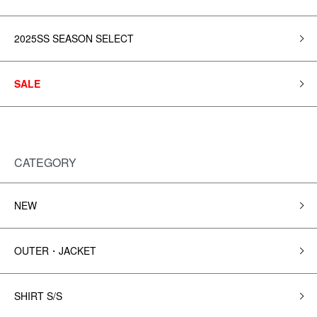
2025SS SEASON SELECT
SALE
CATEGORY
NEW
OUTER・JACKET
SHIRT S/S