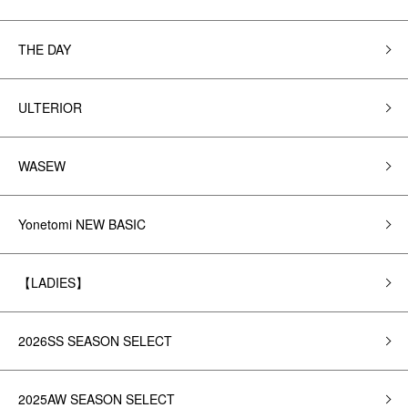
THE DAY
ULTERIOR
WASEW
Yonetomi NEW BASIC
【LADIES】
2026SS SEASON SELECT
2025AW SEASON SELECT