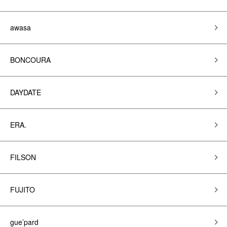
awasa
BONCOURA
DAYDATE
ERA.
FILSON
FUJITO
gue’pard