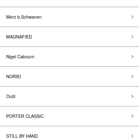
Merz b,Schwanen
MAGNAFIED
Nigel Cabourn
NORIEI
Outil
PORTER CLASSIC
STILL BY HAND