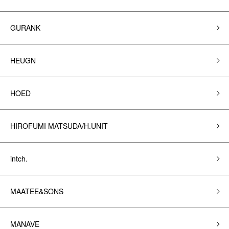
GURANK
HEUGN
HOED
HIROFUMI MATSUDA/H.UNIT
intch.
MAATEE&SONS
MANAVE