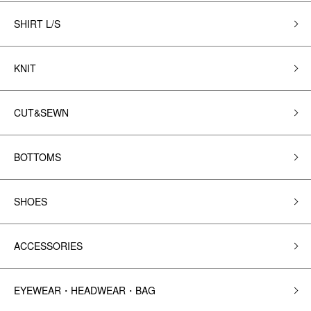
SHIRT L/S
KNIT
CUT&SEWN
BOTTOMS
SHOES
ACCESSORIES
EYEWEAR・HEADWEAR・BAG