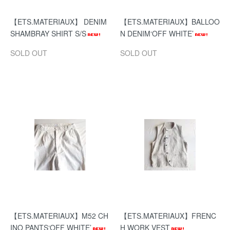
【ETS.MATERIAUX】 DENIM
【ETS.MATERIAUX】BALLOO
SHAMBRAY SHIRT S/S
N DENIM‘OFF WHITE’
SOLD OUT
SOLD OUT
【ETS.MATERIAUX】M52 CH
【ETS.MATERIAUX】FRENC
INO PANTS‘OFF WHITE’
H WORK VEST