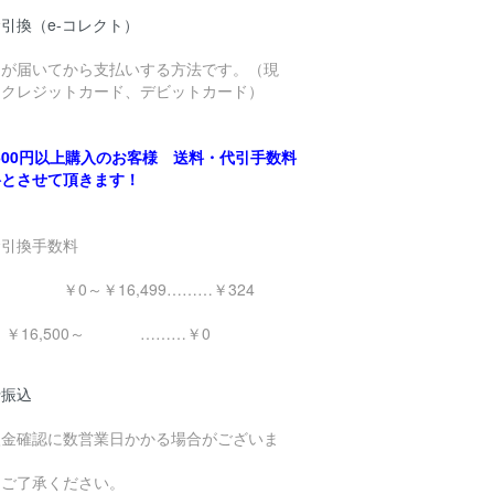
引換（e-コレクト）
品が届いてから支払いする方法です。（現
、クレジットカード、デビットカード）
,500円以上購入のお客様 送料・代引手数料
料とさせて頂きます！
金引換手数料
0～￥16,499………￥324
16,500～ ………￥0
行振込
入金確認に数営業日かかる場合がございま
。
めご了承ください。