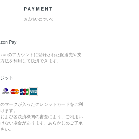
PAYMENT
お支払いについて
zon Pay
azonのアカウントに登録された配送先や支
い方法を利用して決済できます。
レジット
記のマークが入ったクレジットカードをご利
頂けます。
社および各決済機関の審査により、ご利用い
だけない場合があります。あらかじめご了承
ださい。