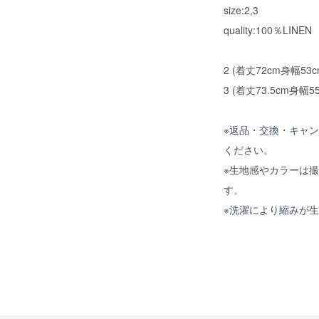
size:2,3
quality:100％LINEN
2 (着丈72cm身幅53
3 (着丈73.5cm身幅5
※返品・交換・キャ
ください。
※生地感やカラーは
す。
※洗濯により縮みが