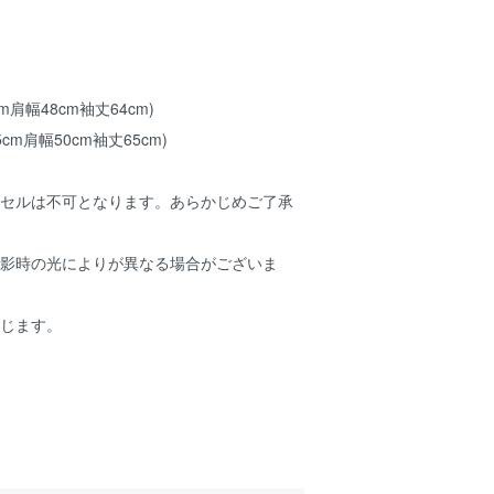
cm肩幅48cm袖丈64cm)
5cm肩幅50cm袖丈65cm)
ンセルは不可となります。あらかじめご了承
撮影時の光によりが異なる場合がございま
生じます。