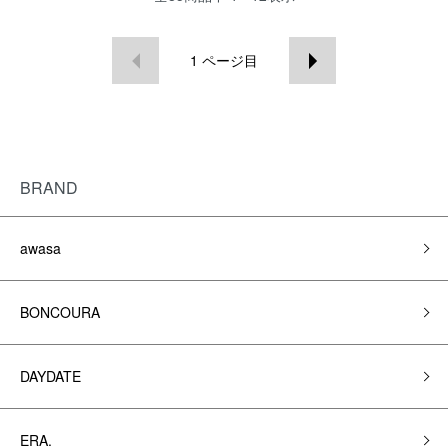
1
ページ目
BRAND
awasa
BONCOURA
DAYDATE
ERA.