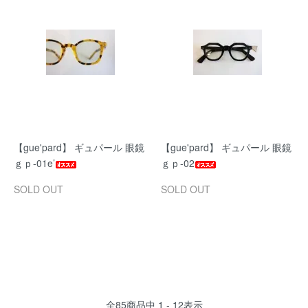
【gue'pard】 ギュパール 眼鏡
【gue'pard】 ギュパール 眼鏡
ｇｐ-01e’
ｇｐ-02
SOLD OUT
SOLD OUT
全
85
商品中
1 - 12
表示