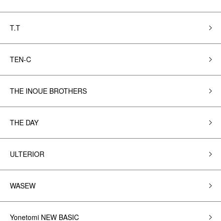
T.T
TEN-C
THE INOUE BROTHERS
THE DAY
ULTERIOR
WASEW
Yonetomi NEW BASIC