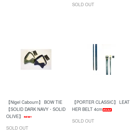
SOLD OUT
【Nigel Cabourn】 BOW TIE
【PORTER CLASSIC】 LEAT
【SOLID DARK NAVY・SOLID
HER BELT 4cm
OLIVE】
SOLD OUT
SOLD OUT