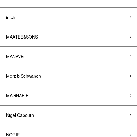
intch.
MAATEE&SONS
MANAVE
Merz b,Schwanen
MAGNAFIED
Nigel Cabourn
NORIEI