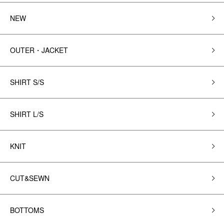
NEW
OUTER・JACKET
SHIRT S/S
SHIRT L/S
KNIT
CUT&SEWN
BOTTOMS