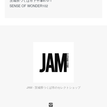
茨城県つくば市下平塚870-1
SENSE OF WONDER102
JAM - 茨城県つくば市のセレクトショップ