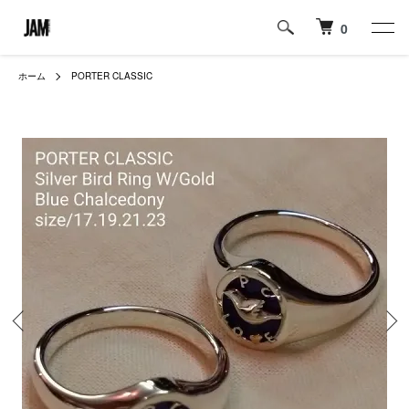
0
ホーム
PORTER CLASSIC