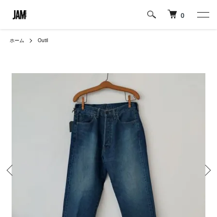
0
ホーム
Outil