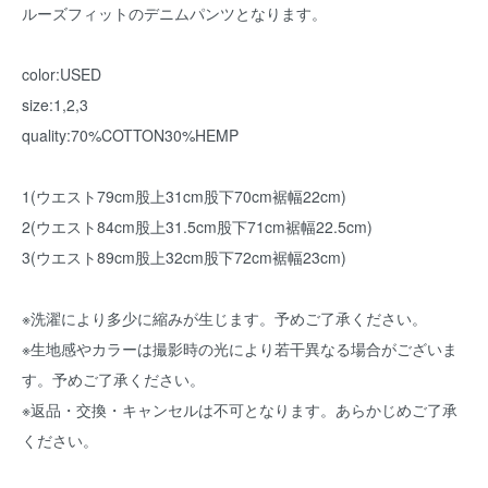
ルーズフィットのデニムパンツとなります。
color:USED
size:1,2,3
quality:70%COTTON30%HEMP
1(ウエスト79cm股上31cm股下70cm裾幅22cm)
2(ウエスト84cm股上31.5cm股下71cm裾幅22.5cm)
3(ウエスト89cm股上32cm股下72cm裾幅23cm)
※洗濯により多少に縮みが生じます。予めご了承ください。
※生地感やカラーは撮影時の光により若干異なる場合がございま
す。予めご了承ください。
※返品・交換・キャンセルは不可となります。あらかじめご了承
ください。