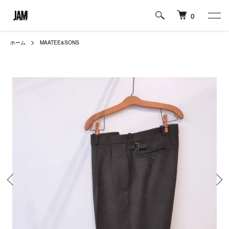
0
ホーム
MAATEE&SONS