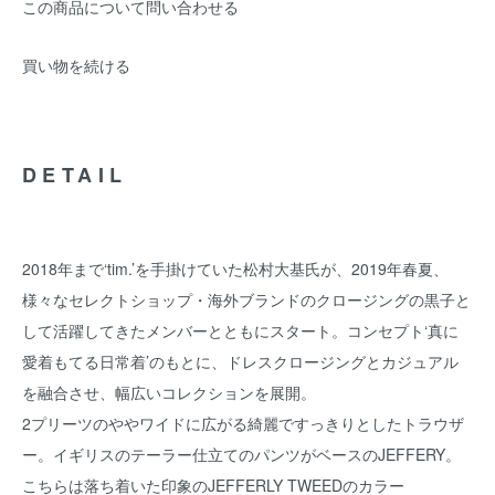
この商品について問い合わせる
買い物を続ける
DETAIL
2018年まで‘tim.’を手掛けていた松村大基氏が、2019年春夏、
様々なセレクトショップ・海外ブランドのクロージングの黒子と
して活躍してきたメンバーとともにスタート。コンセプト‘真に
愛着もてる日常着’のもとに、ドレスクロージングとカジュアル
を融合させ、幅広いコレクションを展開。
2プリーツのややワイドに広がる綺麗ですっきりとしたトラウザ
ー。イギリスのテーラー仕立てのパンツがベースのJEFFERY。
こちらは落ち着いた印象のJEFFERLY TWEEDのカラー