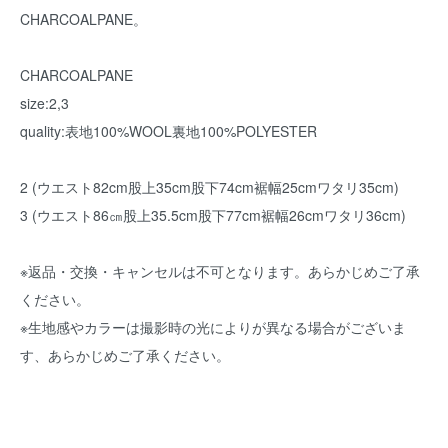
CHARCOALPANE。
CHARCOALPANE
size:2,3
quality:表地100%WOOL裏地100%POLYESTER
2 (ウエスト82cm股上35cm股下74cm裾幅25cmワタリ35cm)
3 (ウエスト86㎝股上35.5cm股下77cm裾幅26cmワタリ36cm)
※返品・交換・キャンセルは不可となります。あらかじめご了承
ください。
※生地感やカラーは撮影時の光によりが異なる場合がございま
す、あらかじめご了承ください。