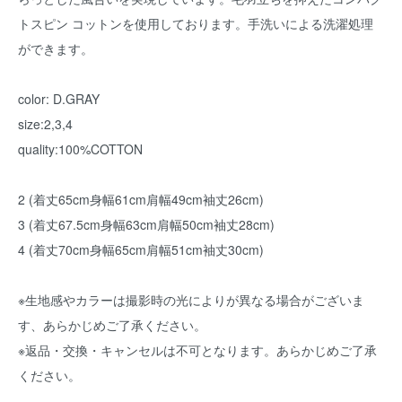
トスピン コットンを使用しております。手洗いによる洗濯処理
ができます。
color: D.GRAY
size:2,3,4
quality:100%COTTON
2 (着丈65cm身幅61cm肩幅49cm袖丈26cm)
3 (着丈67.5cm身幅63cm肩幅50cm袖丈28cm)
4 (着丈70cm身幅65cm肩幅51cm袖丈30cm)
※生地感やカラーは撮影時の光によりが異なる場合がございま
す、あらかじめご了承ください。
※返品・交換・キャンセルは不可となります。あらかじめご了承
ください。