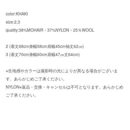
color:KHAKI
size:2,3
quality:38%MOHAIR・37%NYLON・25％WOOL
2 (着丈68cm身幅58cm肩幅45cm袖丈62㎝)
3 (着丈70cm身幅60cm肩幅47㎝丈64cm)
※生地感やカラーは撮影時の光によりが異なる場合がございま
す、あらかじめご了承ください。
NYLON※返品・交換・キャンセルは不可となります。あらかじめ
ご了承ください。