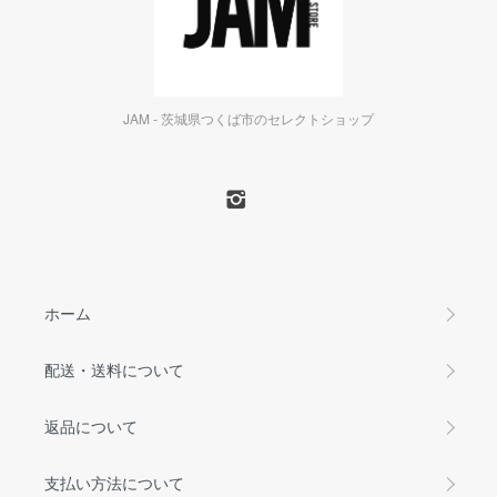
JAM - 茨城県つくば市のセレクトショップ
ホーム
配送・送料について
返品について
支払い方法について