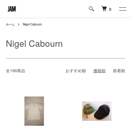
0
ホーム
Nigel Cabourn
Nigel Cabourn
全196商品
おすすめ順
価格順
新着順