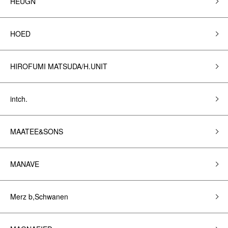
HEUGN
HOED
HIROFUMI MATSUDA/H.UNIT
intch.
MAATEE&SONS
MANAVE
Merz b,Schwanen