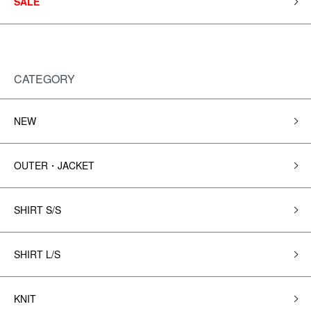
SALE
CATEGORY
NEW
OUTER・JACKET
SHIRT S/S
SHIRT L/S
KNIT