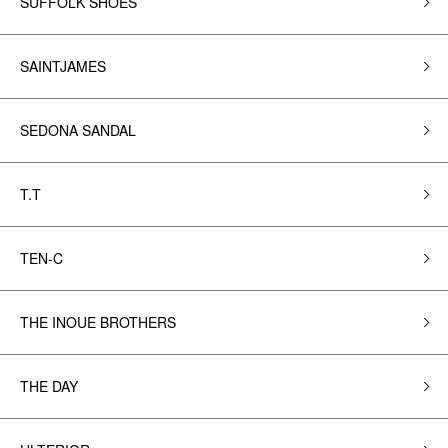
SUFFOLK SHOES
SAINTJAMES
SEDONA SANDAL
T.T
TEN-C
THE INOUE BROTHERS
THE DAY