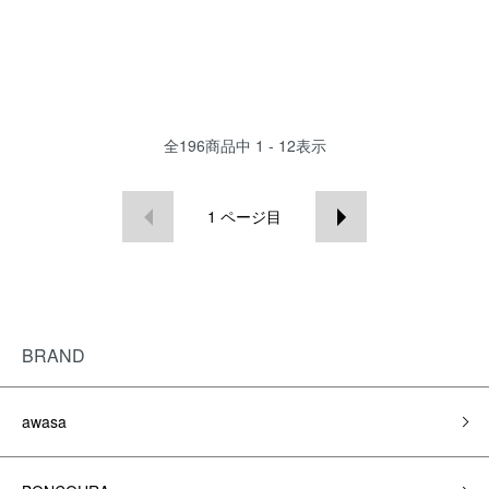
全
196
商品中
1 - 12
表示
1
ページ目
BRAND
awasa