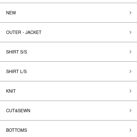
NEW
OUTER・JACKET
SHIRT S/S
SHIRT L/S
KNIT
CUT&SEWN
BOTTOMS