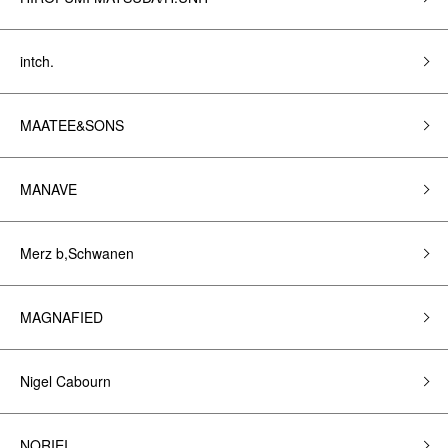
intch.
MAATEE&SONS
MANAVE
Merz b,Schwanen
MAGNAFIED
Nigel Cabourn
NORIEI