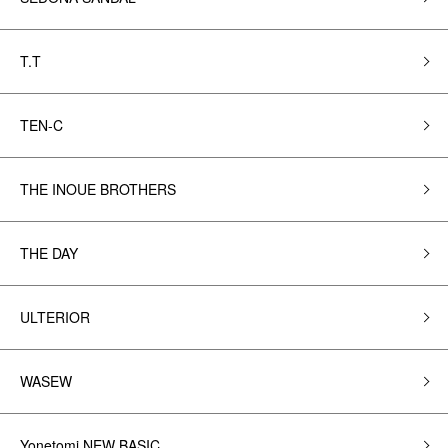
T.T
TEN-C
THE INOUE BROTHERS
THE DAY
ULTERIOR
WASEW
Yonetomi NEW BASIC