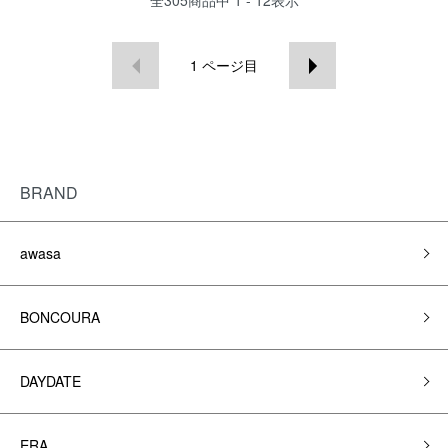
全
305
商品中
1 - 12
表示
1
ページ目
BRAND
awasa
BONCOURA
DAYDATE
ERA.