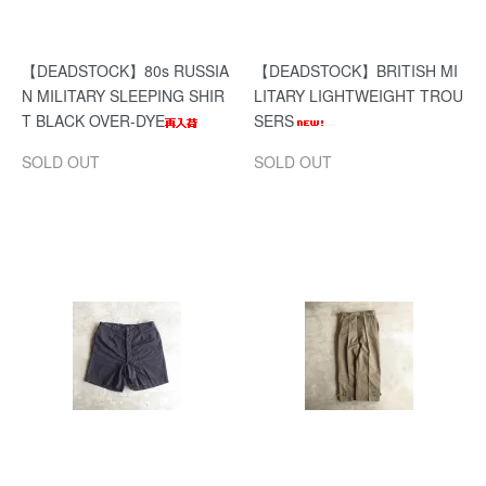
【DEADSTOCK】80s RUSSIA
【DEADSTOCK】BRITISH MI
N MILITARY SLEEPING SHIR
LITARY LIGHTWEIGHT TROU
T BLACK OVER-DYE
SERS
SOLD OUT
SOLD OUT