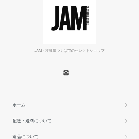
JAM - 茨城県つくば市のセレクトショップ
ホーム
配送・送料について
返品について