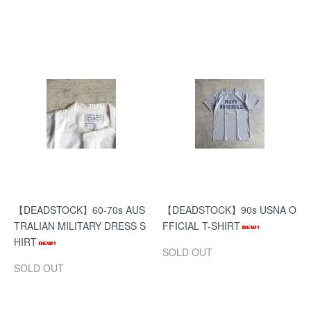
【DEADSTOCK】60-70s AUS
【DEADSTOCK】90s USNA O
TRALIAN MILITARY DRESS S
FFICIAL T-SHIRT
HIRT
SOLD OUT
SOLD OUT