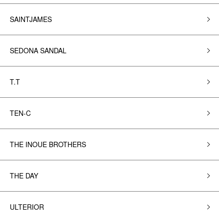
SAINTJAMES
SEDONA SANDAL
T.T
TEN-C
THE INOUE BROTHERS
THE DAY
ULTERIOR