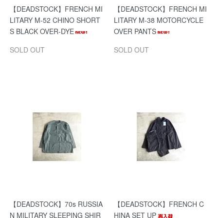
【DEADSTOCK】FRENCH MI
【DEADSTOCK】FRENCH MI
LITARY M-52 CHINO SHORT
LITARY M-38 MOTORCYCLE
S BLACK OVER-DYE
OVER PANTS
SOLD OUT
SOLD OUT
【DEADSTOCK】70s RUSSIA
【DEADSTOCK】FRENCH C
N MILITARY SLEEPING SHIR
HINA SET UP