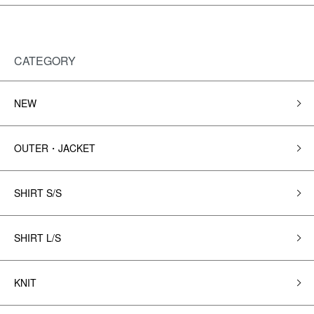
CATEGORY
NEW
OUTER・JACKET
SHIRT S/S
SHIRT L/S
KNIT