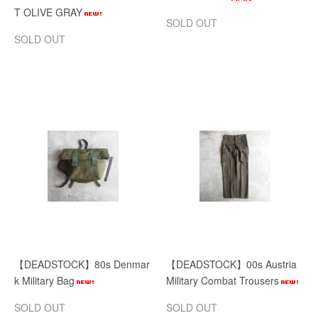
T OLIVE GRAY
SOLD OUT
SOLD OUT
【DEADSTOCK】80s Denmar
【DEADSTOCK】00s Austria
k Military Bag
Military Combat Trousers
SOLD OUT
SOLD OUT