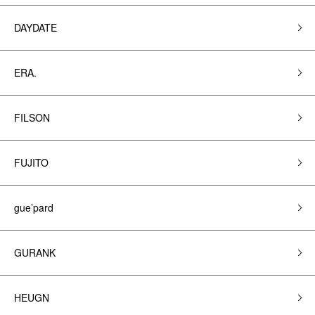
DAYDATE
ERA.
FILSON
FUJITO
gue’pard
GURANK
HEUGN