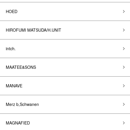
HOED
HIROFUMI MATSUDA/H.UNIT
intch.
MAATEE&SONS
MANAVE
Merz b,Schwanen
MAGNAFIED