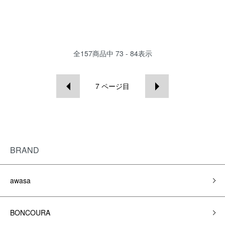
全
157
商品中
73 - 84
表示
7
ページ目
BRAND
awasa
BONCOURA