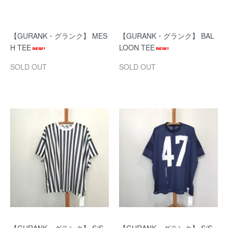
【GURANK・グランク】 MES
【GURANK・グランク】 BAL
H TEE
LOON TEE
SOLD OUT
SOLD OUT