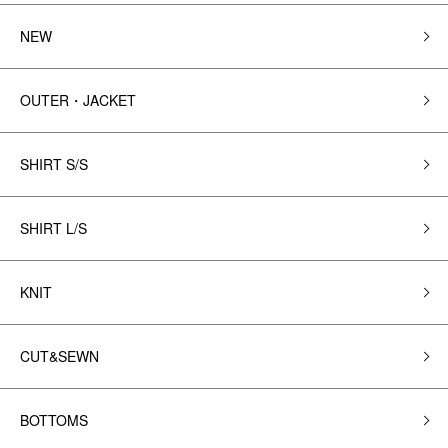
NEW
OUTER・JACKET
SHIRT S/S
SHIRT L/S
KNIT
CUT&SEWN
BOTTOMS