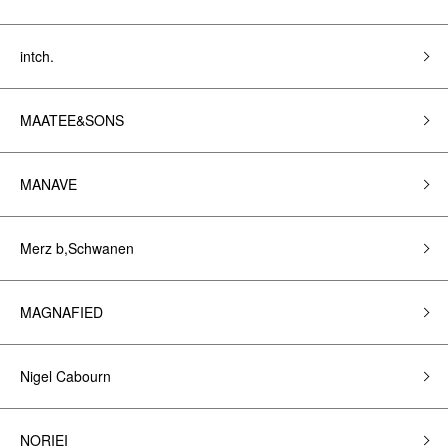
intch.
MAATEE&SONS
MANAVE
Merz b,Schwanen
MAGNAFIED
Nigel Cabourn
NORIEI