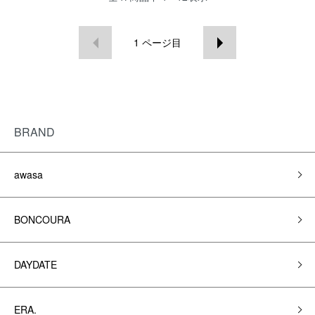
1
ページ目
BRAND
awasa
BONCOURA
DAYDATE
ERA.