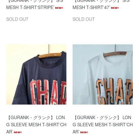
【GURANK・グランク】 S/S
【GURANK・グランク】 S/S
MESH T-SHIRT‘STRIPE’
MESH T-SHIRT‘47’
SOLD OUT
SOLD OUT
【GURANK・グランク】 LON
【GURANK・グランク】 LON
G SLEEVE MESH T-SHIRT‘CH
G SLEEVE MESH T-SHIRT‘CH
AR’
AR’