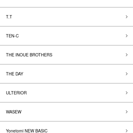
T.T
TEN-C
THE INOUE BROTHERS
THE DAY
ULTERIOR
WASEW
Yonetomi NEW BASIC