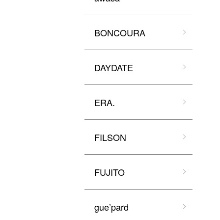
BONCOURA
DAYDATE
ERA.
FILSON
FUJITO
gue’pard