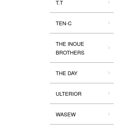
T.T
TEN-C
THE INOUE
BROTHERS
THE DAY
ULTERIOR
WASEW