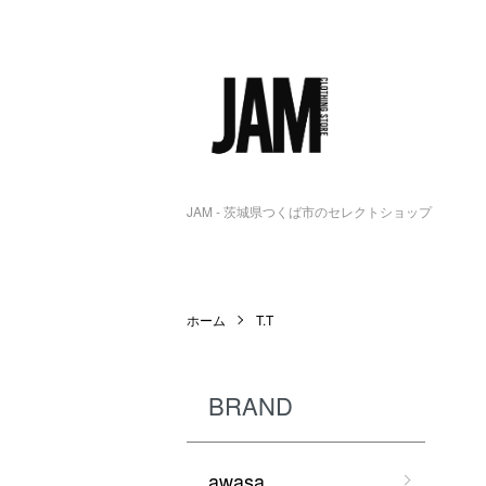
JAM - 茨城県つくば市のセレクトショップ
ホーム
T.T
BRAND
awasa