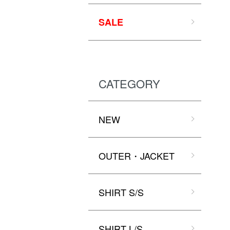
SALE
CATEGORY
NEW
OUTER・JACKET
SHIRT S/S
SHIRT L/S