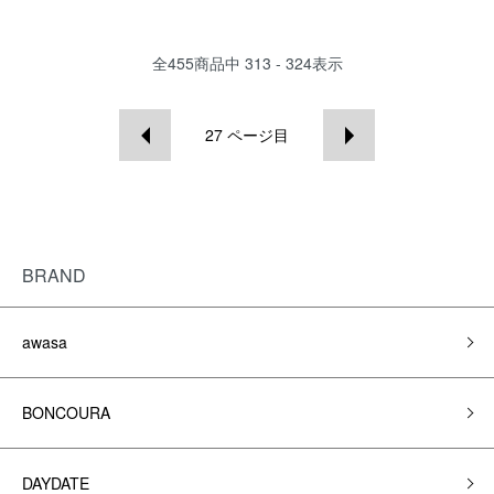
全
455
商品中
313 - 324
表示
27
ページ目
BRAND
awasa
BONCOURA
DAYDATE