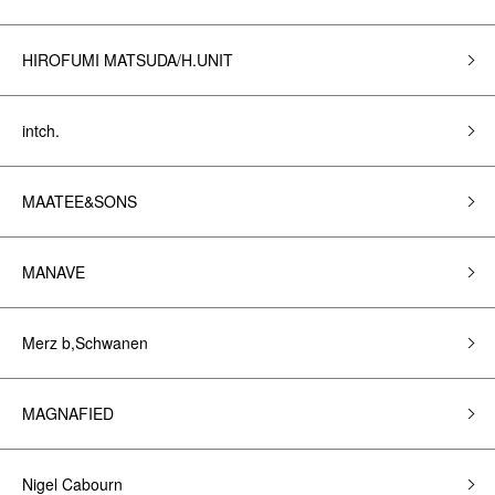
HIROFUMI MATSUDA/H.UNIT
intch.
MAATEE&SONS
MANAVE
Merz b,Schwanen
MAGNAFIED
Nigel Cabourn