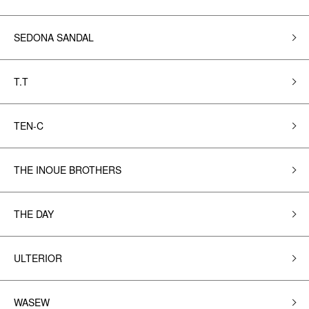
SEDONA SANDAL
T.T
TEN-C
THE INOUE BROTHERS
THE DAY
ULTERIOR
WASEW