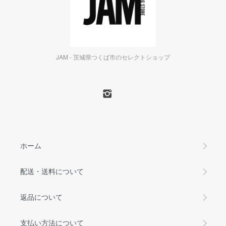
JAM - 茨城県つくば市のセレクトショップ
ホーム
配送・送料について
返品について
支払い方法について