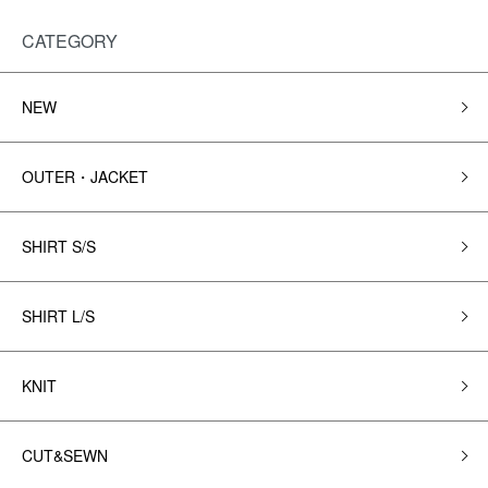
CATEGORY
NEW
OUTER・JACKET
SHIRT S/S
SHIRT L/S
KNIT
CUT&SEWN