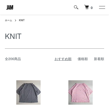
0
ホーム
KNIT
KNIT
全206商品
おすすめ順
価格順
新着順