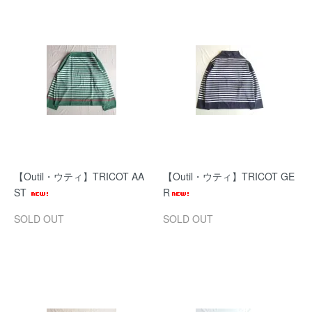
【Outil・ウティ】TRICOT AA
【Outil・ウティ】TRICOT GE
ST
R
SOLD OUT
SOLD OUT