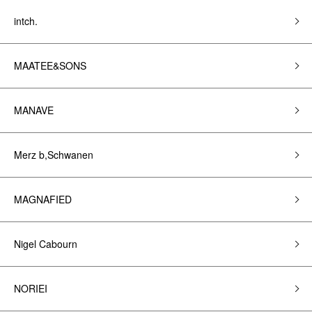
intch.
MAATEE&SONS
MANAVE
Merz b,Schwanen
MAGNAFIED
Nigel Cabourn
NORIEI