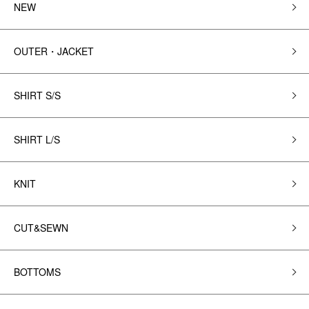
NEW
OUTER・JACKET
SHIRT S/S
SHIRT L/S
KNIT
CUT&SEWN
BOTTOMS