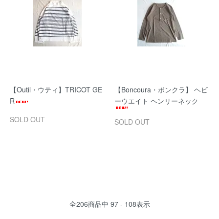
【Outil・ウティ】TRICOT GE
【Boncoura・ボンクラ】 ヘビ
R
ーウエイト ヘンリーネック
SOLD OUT
SOLD OUT
全
206
商品中
97 - 108
表示