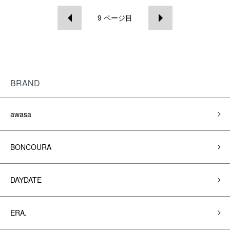
9
ページ目
BRAND
awasa
BONCOURA
DAYDATE
ERA.