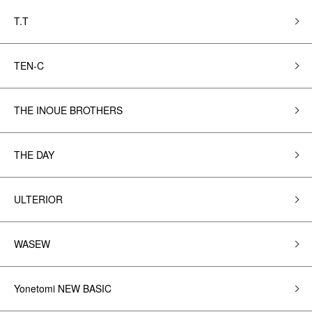
T.T
TEN-C
THE INOUE BROTHERS
THE DAY
ULTERIOR
WASEW
Yonetomi NEW BASIC