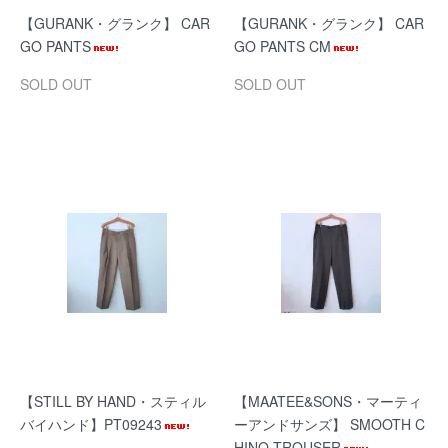
【GURANK・グランク】 CAR
【GURANK・グランク】 CAR
GO PANTS
GO PANTS CM
SOLD OUT
SOLD OUT
【STILL BY HAND・スティル
【MAATEE&SONS・マーティ
バイハンド】PT09243
ーアンドサンズ】 SMOOTH C
HINO TROUSER