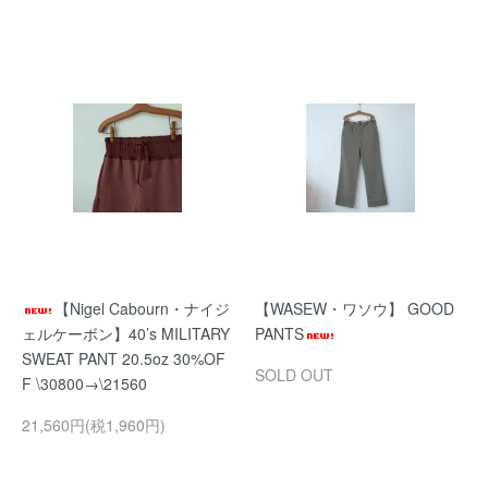
【Nigel Cabourn・ナイジ
【WASEW・ワソウ】 GOOD
ェルケーボン】40’s MILITARY
PANTS
SWEAT PANT 20.5oz 30%OF
SOLD OUT
F \30800→\21560
21,560円(税1,960円)