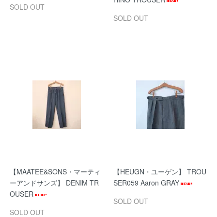
SOLD OUT
SOLD OUT
【MAATEE&SONS・マーティ
【HEUGN・ユーゲン】 TROU
ーアンドサンズ】 DENIM TR
SER059 Aaron GRAY
OUSER
SOLD OUT
SOLD OUT