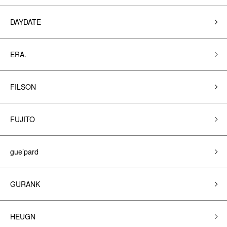
DAYDATE
ERA.
FILSON
FUJITO
gue’pard
GURANK
HEUGN