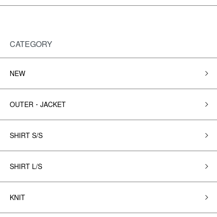
CATEGORY
NEW
OUTER・JACKET
SHIRT S/S
SHIRT L/S
KNIT