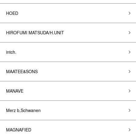
HOED
HIROFUMI MATSUDA/H.UNIT
intch.
MAATEE&SONS
MANAVE
Merz b,Schwanen
MAGNAFIED