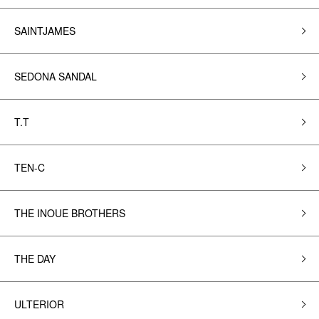
SAINTJAMES
SEDONA SANDAL
T.T
TEN-C
THE INOUE BROTHERS
THE DAY
ULTERIOR