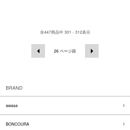
全
447
商品中
301 - 312
表示
26
ページ目
BRAND
awasa
BONCOURA