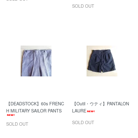
SOLD OUT
【DEADSTOCK】60s FRENC
【Outil・ウティ】PANTALON
H MILITARY SAILOR PANTS
LAURE
SOLD OUT
SOLD OUT