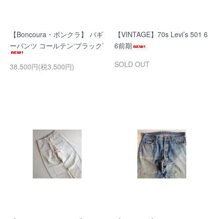
【Boncoura・ボンクラ】 バギ
【VINTAGE】70s Levi’s 501 6
ーパンツ コールテン‘ブラック’
6前期
SOLD OUT
38,500円(税3,500円)