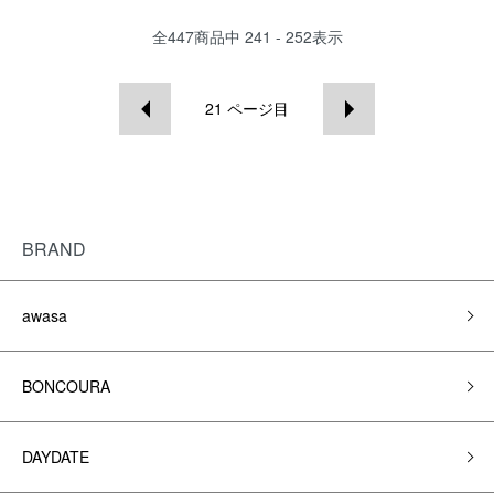
全
447
商品中
241 - 252
表示
21
ページ目
BRAND
awasa
BONCOURA
DAYDATE