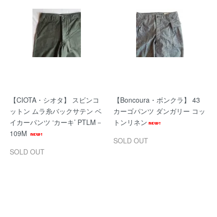
【CIOTA・シオタ】 スビンコ
【Boncoura・ボンクラ】 43
ットン ムラ糸バックサテン ベ
カーゴパンツ ダンガリー コッ
イカーパンツ ‘カーキ’ PTLM－
トンリネン
109M
SOLD OUT
SOLD OUT