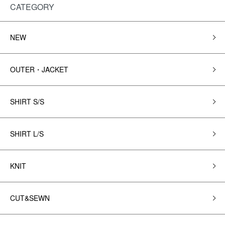
CATEGORY
NEW
OUTER・JACKET
SHIRT S/S
SHIRT L/S
KNIT
CUT&SEWN