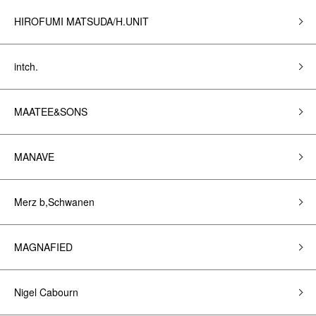
HIROFUMI MATSUDA/H.UNIT
intch.
MAATEE&SONS
MANAVE
Merz b,Schwanen
MAGNAFIED
Nigel Cabourn