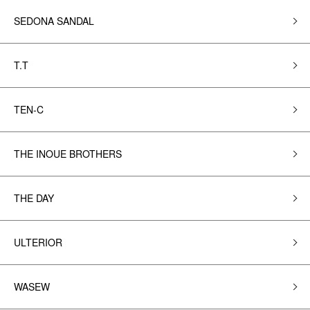
SEDONA SANDAL
T.T
TEN-C
THE INOUE BROTHERS
THE DAY
ULTERIOR
WASEW